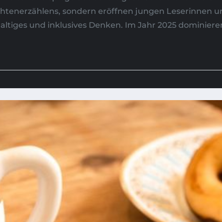
chtenerzählens, sondern eröffnen jungen Leserinnen u
haltiges und inklusives Denken. Im Jahr 2025 dominier