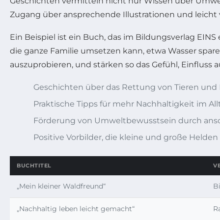
Geschichten vermitteln nicht nur Wissen über Umwel
Zugang über ansprechende Illustrationen und leicht
Ein Beispiel ist ein Buch, das im Bildungsverlag EINS
die ganze Familie umsetzen kann, etwa Wasser sparen
auszuprobieren, und stärken so das Gefühl, Einfluss 
Geschichten über das Rettung von Tieren und 
Praktische Tipps für mehr Nachhaltigkeit im All
Förderung von Umweltbewusstsein durch ansch
Positive Vorbilder, die kleine und große Helden
BUCHTITEL
V
„Mein kleiner Waldfreund“
B
„Nachhaltig leben leicht gemacht“
R