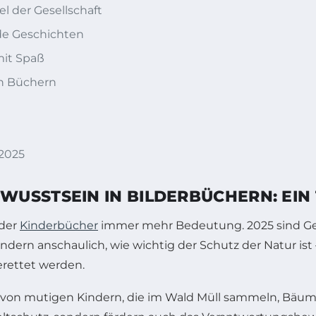
el der Gesellschaft
de Geschichten
mit Spaß
en Büchern
 2025
USSTSEIN IN BILDERBÜCHERN: EIN 
 der
Kinderbücher
immer mehr Bedeutung. 2025 sind Ges
ndern anschaulich, wie wichtig der Schutz der Natur ist 
erettet werden.
en von mutigen Kindern, die im Wald Müll sammeln, Bäum