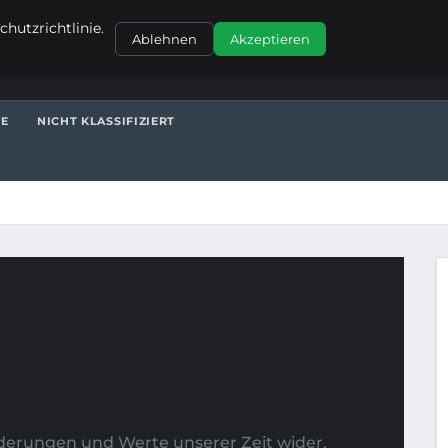
KONTAKT
hutzrichtlinie.
Ablehnen
Akzeptieren
TE
NICHT KLASSIFIZIERT
änderungen und Werte unserer Zeit wider.