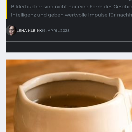
Bilderbücher sind nicht nur eine Form des Geschi
Intelligenz und geben wertvolle Impulse für nach
•
LENA KLEIN
29. APRIL 2025