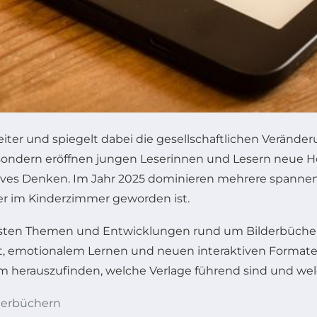
eiter und spiegelt dabei die gesellschaftlichen Verände
sondern eröffnen jungen Leserinnen und Lesern neue Hor
ives Denken. Im Jahr 2025 dominieren mehrere spannende
er im Kinderzimmer geworden ist.
sten Themen und Entwicklungen rund um Bilderbücher, 
ität, emotionalem Lernen und neuen interaktiven Format
um herauszufinden, welche Verlage führend sind und we
derbüchern