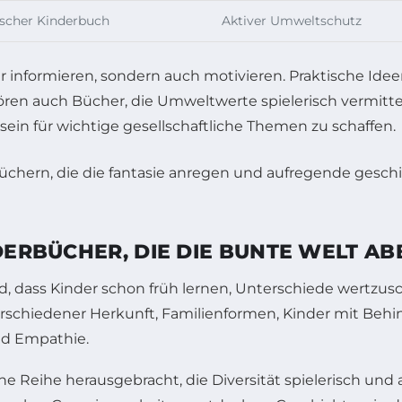
ischer Kinderbuch
Aktiver Umweltschutz
 nur informieren, sondern auch motivieren. Praktische I
ren auch Bücher, die Umweltwerte spielerisch vermittel
sein für wichtige gesellschaftliche Themen zu schaffen.
LDERBÜCHER, DIE DIE BUNTE WELT AB
end, dass Kinder schon früh lernen, Unterschiede wertzusc
erschiedener Herkunft, Familienformen, Kinder mit Beh
nd Empathie.
e Reihe herausgebracht, die Diversität spielerisch und 