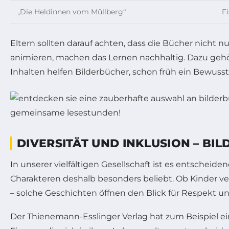
„Die Heldinnen vom Müllberg“
F
Eltern sollten darauf achten, dass die Bücher nicht
animieren, machen das Lernen nachhaltig. Dazu gehö
Inhalten helfen Bilderbücher, schon früh ein Bewusst
DIVERSITÄT UND INKLUSION – BI
In unserer vielfältigen Gesellschaft ist es entscheid
Charakteren deshalb besonders beliebt. Ob Kinder v
– solche Geschichten öffnen den Blick für Respekt u
Der Thienemann-Esslinger Verlag hat zum Beispiel ein