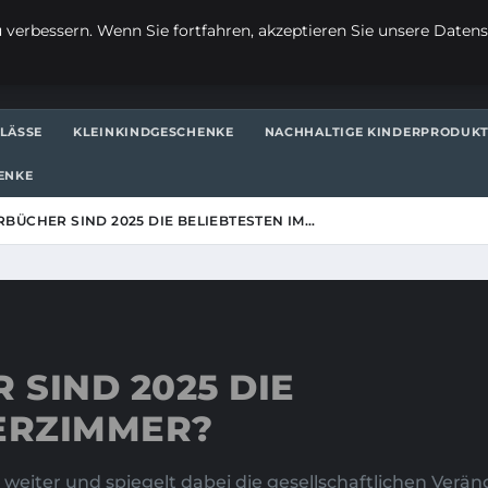
verbessern. Wenn Sie fortfahren, akzeptieren Sie unsere Datensc
LÄSSE
KLEINKINDGESCHENKE
NACHHALTIGE KINDERPRODUK
ENKE
BÜCHER SIND 2025 DIE BELIEBTESTEN IM…
SIND 2025 DIE
DERZIMMER?
 weiter und spiegelt dabei die gesellschaftlichen Ver