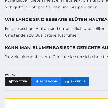
Rohe Blüten bieten meist ein frisches Aroma und si
sich gut für Eintöpfe, Saucen und Sirupe eignen.
WIE LANGE SIND ESSBARE BLÜTEN HALTBA
Frische essbare Blüten sind empfindlich und sollten
Umständen zu Qualitätsverlust führen.
KANN MAN BLUMENBASIERTE GERICHTE AU
Ja, viele blumenbasierte Gerichte lassen sich ohne t
TEILEN:
TWITTER
FACEBOOK
LINKEDIN