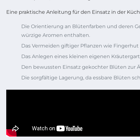
Eine praktische Anleitung für den Einsatz in der Kü
Die Orientierung an Blütenfarben und deren Ge
würzige Aromen enthalten.
Das Vermeiden giftiger Pflanzen wie Fingerhut
Das Anlegen eines kleinen eigenen Kräutergart
Den bewussten Einsatz gekochter Blüten zur Ä
Die sorgfältige Lagerung, da essbare Blüten sch