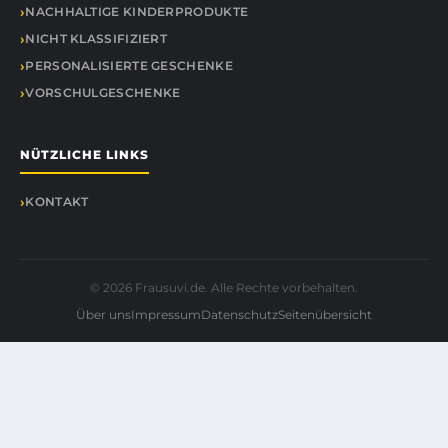
NACHHALTIGE KINDERPRODUKTE
NICHT KLASSIFIZIERT
PERSONALISIERTE GESCHENKE
VORSCHULGESCHENKE
NÜTZLICHE LINKS
KONTAKT
© 2026 Frausuvi.de. Alle Rechte vorbehalten.
Über uns
Impressum
Datenschutz
Seitenübersicht