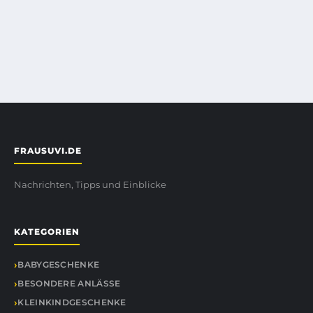
FRAUSUVI.DE
Nachrichten, Tipps und Einblicke
KATEGORIEN
BABYGESCHENKE
BESONDERE ANLÄSSE
KLEINKINDGESCHENKE