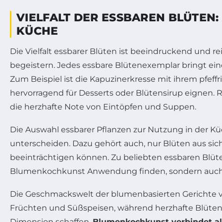
VIELFALT DER ESSBAREN BLÜTEN
KÜCHE
Die Vielfalt essbarer Blüten ist beeindruckend und 
begeistern. Jedes essbare Blütenexemplar bringt ei
Zum Beispiel ist die Kapuzinerkresse mit ihrem pfeff
hervorragend für Desserts oder Blütensirup eignen. 
die herzhafte Note von Eintöpfen und Suppen.
Die Auswahl essbarer Pflanzen zur Nutzung in der Küch
unterscheiden. Dazu gehört auch, nur Blüten aus sic
beeinträchtigen können. Zu beliebten essbaren Blüt
Blumenkochkunst Anwendung finden, sondern auch fü
Die Geschmackswelt der blumenbasierten Gerichte va
Früchten und Süßspeisen, während herzhafte Blütenak
Dimension schaffen.
Blumenkochkunst verbindet al