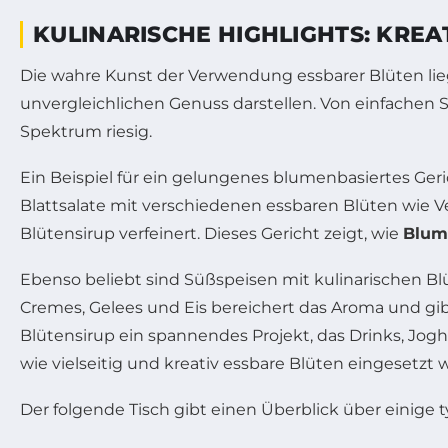
KULINARISCHE HIGHLIGHTS: KRE
Die wahre Kunst der Verwendung essbarer Blüten lieg
unvergleichlichen Genuss darstellen. Von einfachen S
Spektrum riesig.
Ein Beispiel für ein gelungenes blumenbasiertes Ger
Blattsalate mit verschiedenen essbaren Blüten wie 
Blütensirup verfeinert. Dieses Gericht zeigt, wie
Blum
Ebenso beliebt sind Süßspeisen mit kulinarischen Blü
Cremes, Gelees und Eis bereichert das Aroma und gib
Blütensirup ein spannendes Projekt, das Drinks, Jog
wie vielseitig und kreativ essbare Blüten eingesetzt
Der folgende Tisch gibt einen Überblick über einige