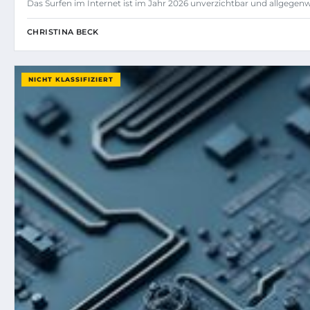
Das Surfen im Internet ist im Jahr 2026 unverzichtbar und allgegenw
CHRISTINA BECK
NICHT KLASSIFIZIERT