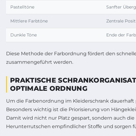
Pastelltöne
Sanfter Über
Mittlere Farbtöne
Zentrale Posit
Dunkle Töne
Ende der Farb
Diese Methode der Farbordnung fördert den schnellen
zusammengeführt werden.
PRAKTISCHE SCHRANKORGANISAT
OPTIMALE ORDNUNG
Um die Farbenordnung im Kleiderschrank dauerhaft pr
Besonders wichtig ist die Priorisierung von Hängeklei
Damit wird nicht nur Platz gespart, sondern auch di
Herunterrutschen empfindlicher Stoffe und sorgen fü