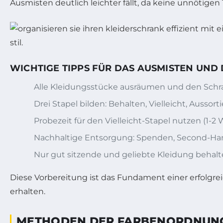
Ausmisten deutlich leichter fällt, da keine unnöti
WICHTIGE TIPPS FÜR DAS AUSMISTEN UND
Alle Kleidungsstücke ausräumen und den Schr
Drei Stapel bilden: Behalten, Vielleicht, Aussort
Probezeit für den Vielleicht-Stapel nutzen (1-2
Nachhaltige Entsorgung: Spenden, Second-Han
Nur gut sitzende und geliebte Kleidung behalt
Diese Vorbereitung ist das Fundament einer erfolgrei
erhalten.
METHODEN DER FARBENORDNUNG 