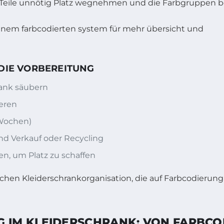
gen Teile unnötig Platz wegnehmen und die Farbgruppen 
 DIE VORBEREITUNG
ank säubern
ieren
 Wochen)
d Verkauf oder Recycling
en, um Platz zu schaffen
chen Kleiderschrankorganisation, die auf Farbcodierung b
IM KLEIDERSCHRANK: VON FARBCO