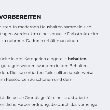
 VORBEREITEN
usmisten. In modernen Haushalten sammeln sich
etragen werden. Um eine sinnvolle Farbstruktur im
ank zu nehmen. Dadurch erhält man einen
cke in drei Kategorien eingeteilt:
behalten,
ig getragen werden, wandern in den Behalten-
. Die aussortierten Teile sollten idealerweise
, um Ressourcen zu schonen und dem
t die beste Grundlage für eine strukturierte
gentliche Farbenordnung, die durch das vorherige