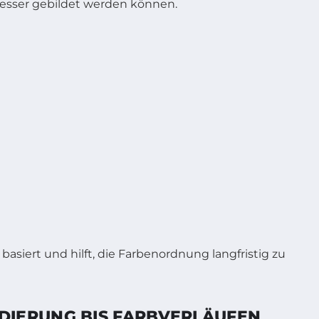
besser gebildet werden können.
asiert und hilft, die Farbenordnung langfristig zu
DIERUNG BIS FARBVERLÄUFEN