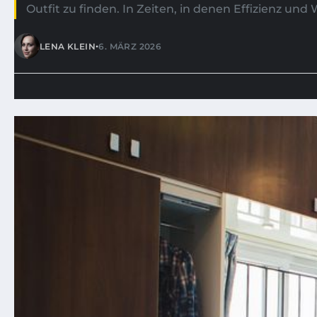
Outfit zu finden. In Zeiten, in denen Effizienz und
•
LENA KLEIN
6. MÄRZ 2026