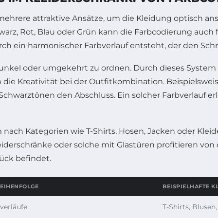
mehrere attraktive Ansätze, um die Kleidung optisch an
warz, Rot, Blau oder Grün kann die Farbcodierung auch 
 ein harmonischer Farbverlauf entsteht, der den Schra
h dunkel oder umgekehrt zu ordnen. Durch dieses System
h die Kreativität bei der Outfitkombination. Beispielswe
 Schwarztönen den Abschluss. Ein solcher Farbverlauf er
ach Kategorien wie T-Shirts, Hosen, Jacken oder Kleide
derschränke oder solche mit Glastüren profitieren von 
tück befindet.
EIHENFOLGE
BEISPIELHAFTE 
verläufe
T-Shirts, Bluse