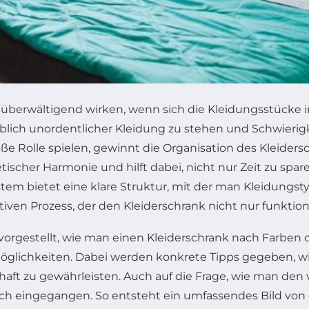
ll überwältigend wirken, wenn sich die Kleidungsstücke
arblich unordentlicher Kleidung zu stehen und Schwierig
oße Rolle spielen, gewinnt die Organisation des Kleid
ischer Harmonie und hilft dabei, nicht nur Zeit zu sp
stem bietet eine klare Struktur, mit der man Kleidungs
ven Prozess, der den Kleiderschrank nicht nur funktion
vorgestellt, wie man einen Kleiderschrank nach Farben 
glichkeiten. Dabei werden konkrete Tipps gegeben, wie
rhaft zu gewährleisten. Auch auf die Frage, wie man de
h eingegangen. So entsteht ein umfassendes Bild von de