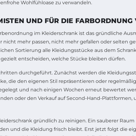
rbenfrohe Wohlfühloase zu verwandeln.
MISTEN UND FÜR DIE FARBORDNUNG
 Farbenordnung im Kleiderschrank ist das gründliche A
r nicht mehr passen, nicht mehr gefallen oder selten g
entlichen Sortierung alle Kleidungsstücke aus dem Schr
 gezielt entscheiden, welche Stücke bleiben dürfen.
ritten durchgeführt. Zunächst werden die Kleidungsstü
cke, die den eigenen Stil repräsentieren oder regelmäß
gelegt und nach einigen Wochen erneut bewertet werden
enden oder den Verkauf auf Second-Hand-Plattformen
iderschrank gründlich zu reinigen. Ein sauberer Raum is
und die Kleidung frisch bleibt. Erst jetzt folgt die ei