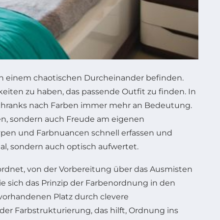
 in einem chaotischen Durcheinander befinden.
keiten zu haben, das passende Outfit zu finden. In
erschranks nach Farben immer mehr an Bedeutung.
aren, sondern auch Freude am eigenen
typen und Farbnuancen schnell erfassen und
al, sondern auch optisch aufwertet.
ordnet, von der Vorbereitung über das Ausmisten
 sich das Prinzip der Farbenordnung in den
n vorhandenen Platz durch clevere
r Farb­strukturierung, das hilft, Ordnung ins