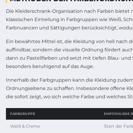
Die Kleiderschrank-Organisation nach Farben bietet 
klassischen Einteilung in Farbgruppen wie Weiß, Sch
Farbnuancen und Sättigungen berücksichtigt, wodurch
Ein bewährtes Mittel ist, die Kleidung von hell nac
auffindbar, sondern die visuelle Ordnung fördert auc
dann zu Pastellfarben und setzt mit tiefen Blau- und
besonders beruhigend auf das Auge.
Innerhalb der Farbgruppen kann die Kleidung zudem n
Ordnungsebene zu schaffen. Insbesondere offene Klei
die sofort zeigt, wo sich welche Farbe und welches S
FARBGRUPPE
EMPFOHLENE R
Weiß & Creme
Start der Farb