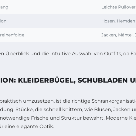
gang
Leichte Pullover
ion
Hosen, Hemden
reihenfolge
Jacken, Mäntel, 
 Überblick und die intuitive Auswahl von Outfits, da 
ION: KLEIDERBÜGEL, SCHUBLADEN U
aktisch umzusetzen, ist die richtige Schrankorganisati
dung. Stücke, die schnell knittern, wie Blusen, Jacken u
e notwendige Frische und Struktur bewahrt. Moderne Kle
r eine elegante Optik.