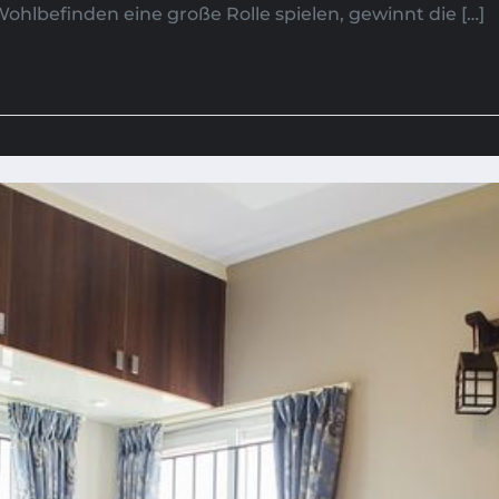
 Wohlbefinden eine große Rolle spielen, gewinnt die […]