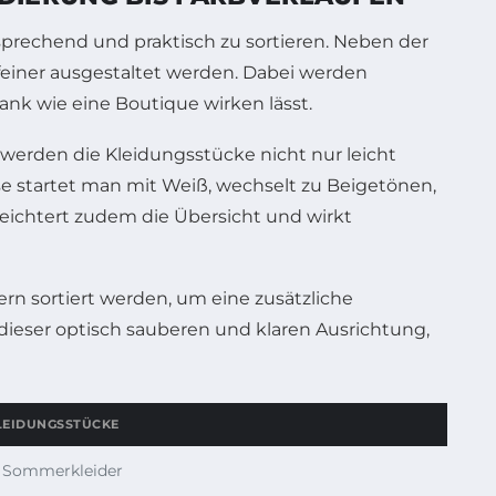
sprechend und praktisch zu sortieren. Neben der
feiner ausgestaltet werden. Dabei werden
nk wie eine Boutique wirken lässt.
 werden die Kleidungsstücke nicht nur leicht
ise startet man mit Weiß, wechselt zu Beigetönen,
leichtert zudem die Übersicht und wirkt
rn sortiert werden, um eine zusätzliche
dieser optisch sauberen und klaren Ausrichtung,
KLEIDUNGSSTÜCKE
n, Sommerkleider