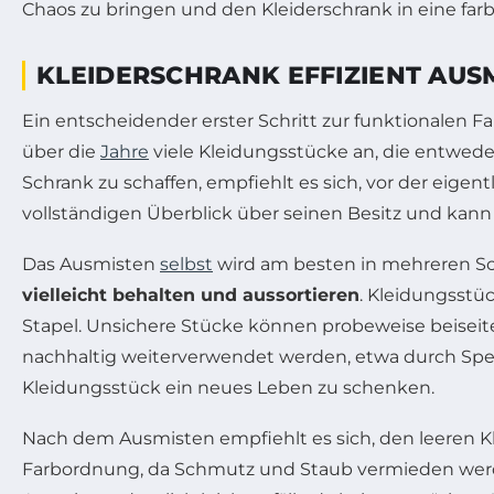
Chaos zu bringen und den Kleiderschrank in eine fa
KLEIDERSCHRANK EFFIZIENT AUS
Ein entscheidender erster Schritt zur funktionalen
über die
Jahre
viele Kleidungsstücke an, die entwede
Schrank zu schaffen, empfiehlt es sich, vor der eig
vollständigen Überblick über seinen Besitz und kann
Das Ausmisten
selbst
wird am besten in mehreren Sch
vielleicht behalten und aussortieren
. Kleidungsstü
Stapel. Unsichere Stücke können probeweise beiseite
nachhaltig weiterverwendet werden, etwa durch Sp
Kleidungsstück ein neues Leben zu schenken.
Nach dem Ausmisten empfiehlt es sich, den leeren Kle
Farbordnung, da Schmutz und Staub vermieden werden 