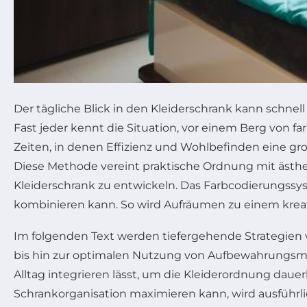
Der tägliche Blick in den Kleiderschrank kann schne
Fast jeder kennt die Situation, vor einem Berg von f
Zeiten, in denen Effizienz und Wohlbefinden eine gr
Diese Methode vereint praktische Ordnung mit ästhet
Kleiderschrank zu entwickeln. Das Farbcodierungssy
kombinieren kann. So wird Aufräumen zu einem kreati
Im folgenden Text werden tiefergehende Strategien 
bis hin zur optimalen Nutzung von Aufbewahrungs­mö
Alltag integrieren lässt, um die Kleiderordnung daue
Schrankorganisation maximieren kann, wird ausführlic