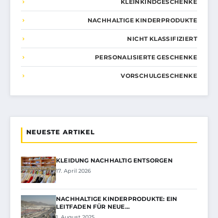
KLEINKINDGESCHENKE
NACHHALTIGE KINDERPRODUKTE
NICHT KLASSIFIZIERT
PERSONALISIERTE GESCHENKE
VORSCHULGESCHENKE
NEUESTE ARTIKEL
KLEIDUNG NACHHALTIG ENTSORGEN
17. April 2026
NACHHALTIGE KINDERPRODUKTE: EIN
LEITFADEN FÜR NEUE…
1. August 2025