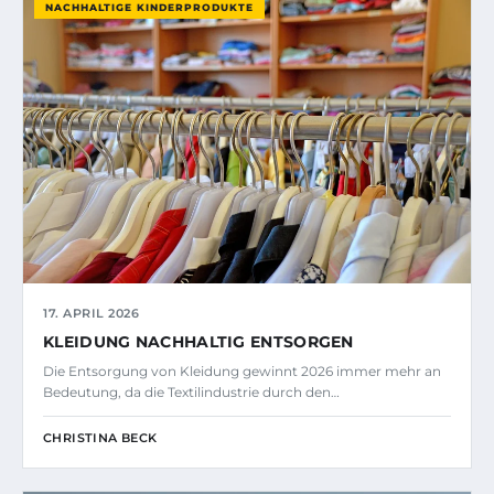
NACHHALTIGE KINDERPRODUKTE
17. APRIL 2026
KLEIDUNG NACHHALTIG ENTSORGEN
Die Entsorgung von Kleidung gewinnt 2026 immer mehr an
Bedeutung, da die Textilindustrie durch den…
CHRISTINA BECK