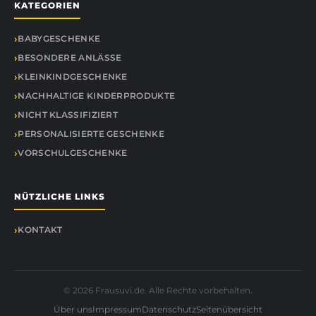
KATEGORIEN
BABYGESCHENKE
BESONDERE ANLÄSSE
KLEINKINDGESCHENKE
NACHHALTIGE KINDERPRODUKTE
NICHT KLASSIFIZIERT
PERSONALISIERTE GESCHENKE
VORSCHULGESCHENKE
NÜTZLICHE LINKS
KONTAKT
© 2026 Frausuvi.de. Alle Rechte vorbehalten.
Über uns
Impressum
Datenschutz
Seitenübersicht