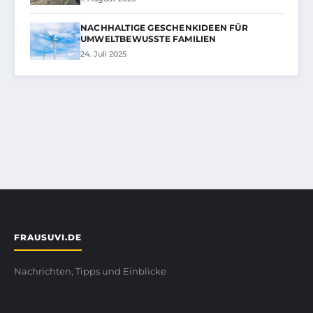
NACHHALTIGE GESCHENKIDEEN FÜR
UMWELTBEWUSSTE FAMILIEN
24. Juli 2025
FRAUSUVI.DE
Nachrichten, Tipps und Einblicke