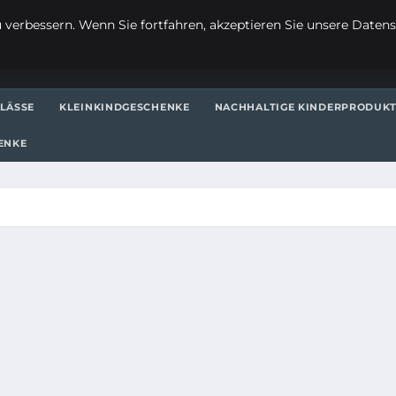
verbessern. Wenn Sie fortfahren, akzeptieren Sie unsere Datensc
LÄSSE
KLEINKINDGESCHENKE
NACHHALTIGE KINDERPRODUK
ENKE