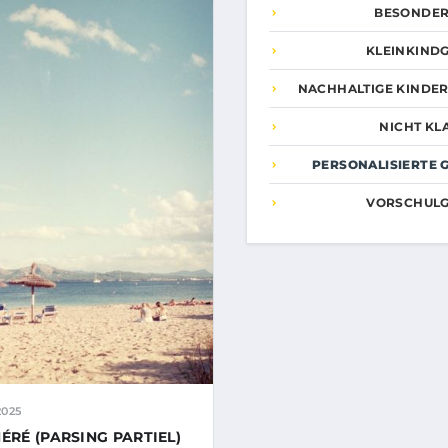
BESONDER
KLEINKIND
NACHHALTIGE KINDE
NICHT KLA
PERSONALISIERTE 
VORSCHUL
2025
ÉRÉ (PARSING PARTIEL)