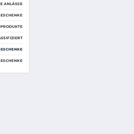
E ANLÄSSE
GESCHENKE
RPRODUKTE
SSIFIZIERT
GESCHENKE
GESCHENKE