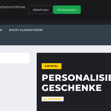
KONTAKT
hutzrichtlinie.
Ablehnen
Akzeptieren
TE
NICHT KLASSIFIZIERT
ARTIKEL
PERSONALISI
GESCHENKE
12 ARTIKEL