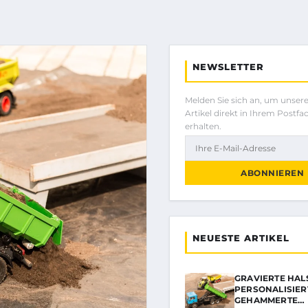
NEWSLETTER
Melden Sie sich an, um unser
Artikel direkt in Ihrem Postfa
erhalten.
ABONNIEREN
NEUESTE ARTIKEL
GRAVIERTE HAL
PERSONALISIER
GEHAMMERTE…