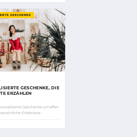
IERTE GESCHENKE
5
ISIERTE GESCHENKE, DIE
TE ERZÄHLEN
onalisierte Geschenke schaffen
 persönliche Erlebnisse.