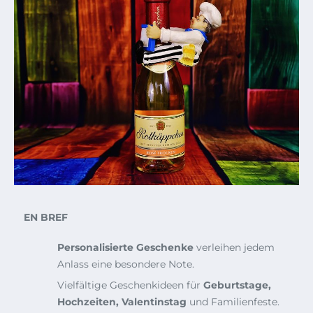
EN BREF
Personalisierte Geschenke
verleihen jedem
Anlass eine besondere Note.
Vielfältige Geschenkideen für
Geburtstage,
Hochzeiten, Valentinstag
und Familienfeste.