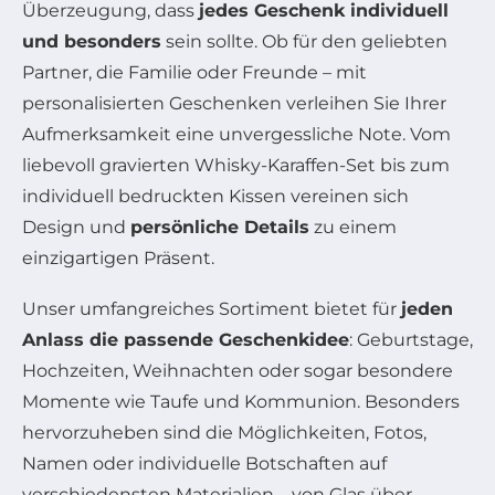
Überzeugung, dass
jedes Geschenk individuell
und besonders
sein sollte. Ob für den geliebten
Partner, die Familie oder Freunde – mit
personalisierten Geschenken verleihen Sie Ihrer
Aufmerksamkeit eine unvergessliche Note. Vom
liebevoll gravierten Whisky-Karaffen-Set bis zum
individuell bedruckten Kissen vereinen sich
Design und
persönliche Details
zu einem
einzigartigen Präsent.
Unser umfangreiches Sortiment bietet für
jeden
Anlass die passende Geschenkidee
: Geburtstage,
Hochzeiten, Weihnachten oder sogar besondere
Momente wie Taufe und Kommunion. Besonders
hervorzuheben sind die Möglichkeiten, Fotos,
Namen oder individuelle Botschaften auf
verschiedensten Materialien – von Glas über