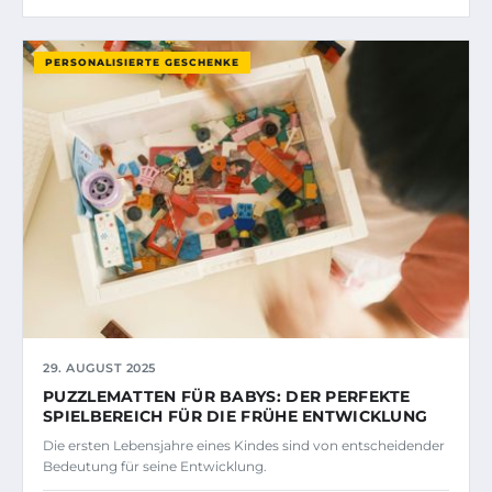
PERSONALISIERTE GESCHENKE
29. AUGUST 2025
PUZZLEMATTEN FÜR BABYS: DER PERFEKTE
SPIELBEREICH FÜR DIE FRÜHE ENTWICKLUNG
Die ersten Lebensjahre eines Kindes sind von entscheidender
Bedeutung für seine Entwicklung.