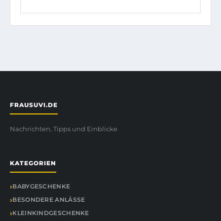
FRAUSUVI.DE
Nachrichten, Tipps und Einblicke
KATEGORIEN
BABYGESCHENKE
BESONDERE ANLÄSSE
KLEINKINDGESCHENKE