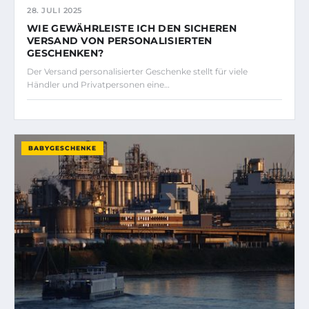
28. JULI 2025
WIE GEWÄHRLEISTE ICH DEN SICHEREN
VERSAND VON PERSONALISIERTEN
GESCHENKEN?
Der Versand personalisierter Geschenke stellt für viele
Händler und Privatpersonen eine…
BABYGESCHENKE