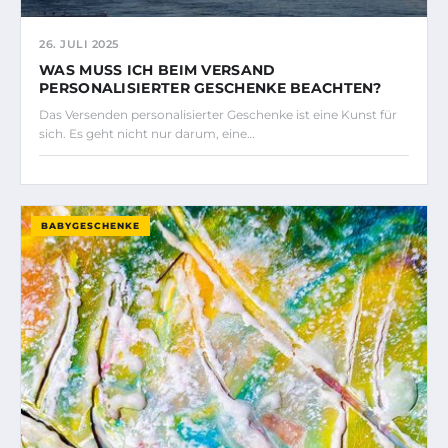
26. JULI 2025
WAS MUSS ICH BEIM VERSAND
PERSONALISIERTER GESCHENKE BEACHTEN?
Das Versenden personalisierter Geschenke ist eine Kunst für
sich. Es geht nicht nur darum, eine…
BABYGESCHENKE