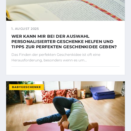
1. AUGUST 2025
WER KANN MIR BEI DER AUSWAHL
PERSONALISIERTER GESCHENKE HELFEN UND
TIPPS ZUR PERFEKTEN GESCHENKIDEE GEBEN?
Das Finden der perfekten Geschenkidee ist oft eine
Herausforderung, besonders wenn es um…
BABYGESCHENKE