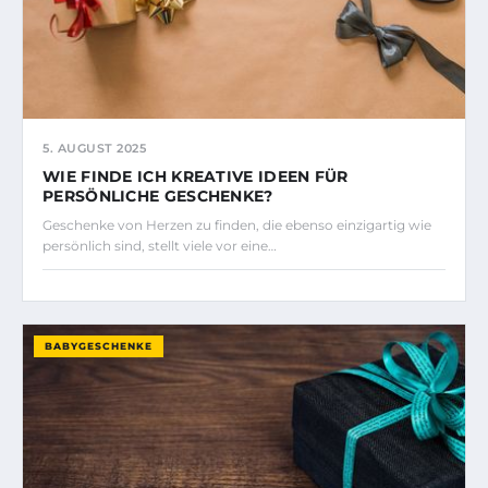
5. AUGUST 2025
WIE FINDE ICH KREATIVE IDEEN FÜR
PERSÖNLICHE GESCHENKE?
Geschenke von Herzen zu finden, die ebenso einzigartig wie
persönlich sind, stellt viele vor eine…
BABYGESCHENKE