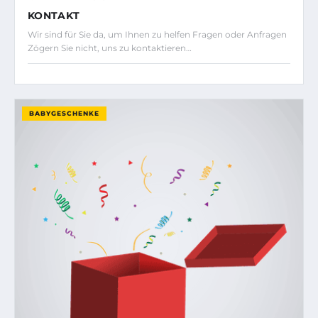
KONTAKT
Wir sind für Sie da, um Ihnen zu helfen Fragen oder Anfragen
Zögern Sie nicht, uns zu kontaktieren…
BABYGESCHENKE