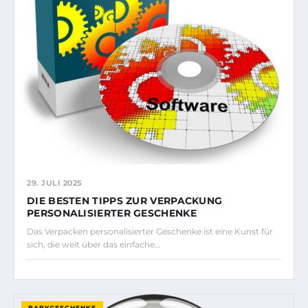
29. JULI 2025
DIE BESTEN TIPPS ZUR VERPACKUNG
PERSONALISIERTER GESCHENKE
Das Verpacken personalisierter Geschenke ist eine Kunst für
sich, die weit über das einfache…
BABYGESCHENKE