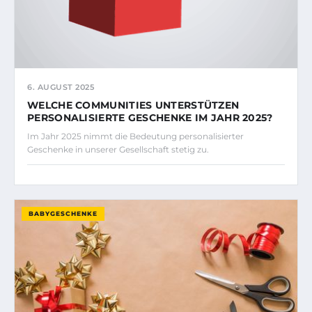
6. AUGUST 2025
WELCHE COMMUNITIES UNTERSTÜTZEN
PERSONALISIERTE GESCHENKE IM JAHR 2025?
Im Jahr 2025 nimmt die Bedeutung personalisierter
Geschenke in unserer Gesellschaft stetig zu.
BABYGESCHENKE