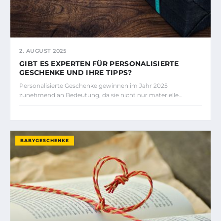
2. AUGUST 2025
GIBT ES EXPERTEN FÜR PERSONALISIERTE
GESCHENKE UND IHRE TIPPS?
Personalisierte Geschenke gewinnen im Jahr 2025
zunehmend an Bedeutung, da sie nicht nur materielle…
BABYGESCHENKE