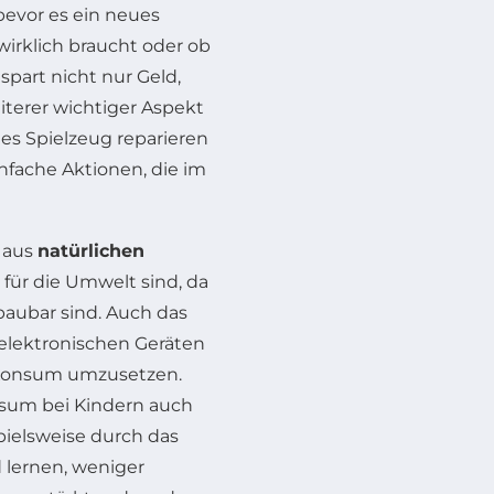
bevor es ein neues
wirklich braucht oder ob
part nicht nur Geld,
iterer wichtiger Aspekt
tes Spielzeug reparieren
nfache Aktionen, die im
e aus
natürlichen
für die Umwelt sind, da
baubar sind. Auch das
 elektronischen Geräten
n Konsum umzusetzen.
nsum bei Kindern auch
pielsweise durch das
 lernen, weniger