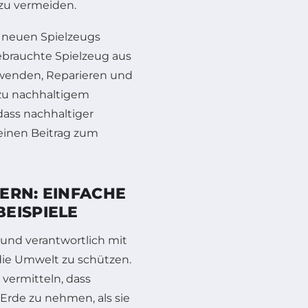
zu vermeiden.
s neuen Spielzeugs
gebrauchte Spielzeug aus
wenden, Reparieren und
 zu nachhaltigem
dass nachhaltiger
 einen Beitrag zum
ERN: EINFACHE
EISPIELE
und verantwortlich mit
ie Umwelt zu schützen.
 vermitteln, dass
Erde zu nehmen, als sie