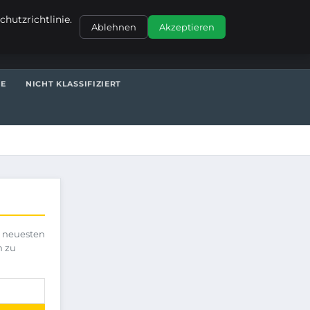
KONTAKT
hutzrichtlinie.
Ablehnen
Akzeptieren
TE
NICHT KLASSIFIZIERT
e neuesten
h zu