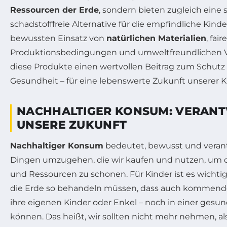
Ressourcen der Erde
, sondern bieten zugleich eine 
schadstofffreie Alternative für die empfindliche Kind
bewussten Einsatz von
natürlichen Materialien
, fair
Produktionsbedingungen und umweltfreundlichen V
diese Produkte einen wertvollen Beitrag zum Schut
Gesundheit – für eine lebenswerte Zukunft unserer K
NACHHALTIGER KONSUM: VERAN
UNSERE ZUKUNFT
Nachhaltiger Konsum
bedeutet, bewusst und veran
Dingen umzugehen, die wir kaufen und nutzen, um 
und Ressourcen zu schonen. Für Kinder ist es wichtig,
die Erde so behandeln müssen, dass auch kommende
ihre eigenen Kinder oder Enkel – noch in einer ges
können. Das heißt, wir sollten nicht mehr nehmen, a