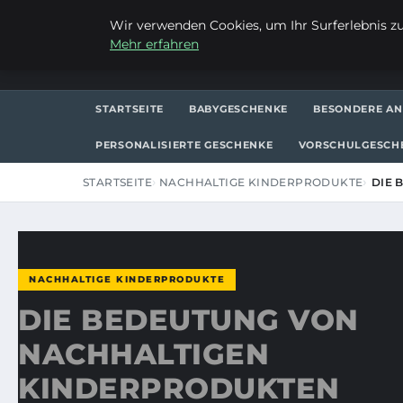
SONNTAG, 9. AUGUST 2026
Wir verwenden Cookies, um Ihr Surferlebnis zu 
Mehr erfahren
FRAUSUVI.DE
STARTSEITE
BABYGESCHENKE
BESONDERE AN
PERSONALISIERTE GESCHENKE
VORSCHULGESCH
STARTSEITE
NACHHALTIGE KINDERPRODUKTE
DIE 
NACHHALTIGE KINDERPRODUKTE
DIE BEDEUTUNG VON
NACHHALTIGEN
KINDERPRODUKTEN