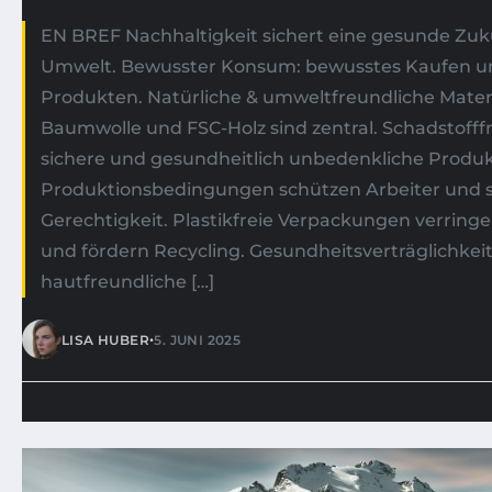
EN BREF Nachhaltigkeit sichert eine gesunde Zuk
Umwelt. Bewusster Konsum: bewusstes Kaufen u
Produkten. Natürliche & umweltfreundliche Materi
Baumwolle und FSC-Holz sind zentral. Schadstofffr
sichere und gesundheitlich unbedenkliche Produk
Produktionsbedingungen schützen Arbeiter und si
Gerechtigkeit. Plastikfreie Verpackungen verrin
und fördern Recycling. Gesundheitsverträglichkeit
hautfreundliche […]
•
LISA HUBER
5. JUNI 2025