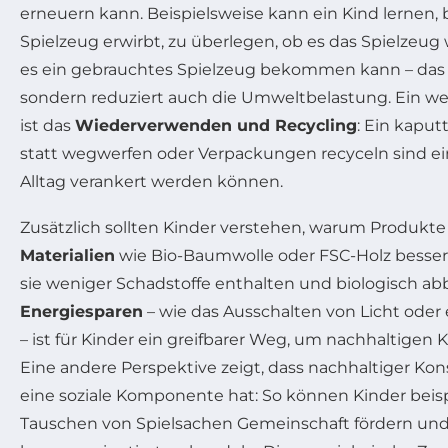
erneuern kann. Beispielsweise kann ein Kind lernen, 
Spielzeug erwirbt, zu überlegen, ob es das Spielzeug 
es ein gebrauchtes Spielzeug bekommen kann – das s
sondern reduziert auch die Umweltbelastung. Ein we
ist das
Wiederverwenden und Recycling
: Ein kaput
statt wegwerfen oder Verpackungen recyceln sind ei
Alltag verankert werden können.
Zusätzlich sollten Kinder verstehen, warum Produkt
Materialien
wie Bio-Baumwolle oder FSC-Holz besser 
sie weniger Schadstoffe enthalten und biologisch ab
Energiesparen
– wie das Ausschalten von Licht oder
– ist für Kinder ein greifbarer Weg, um nachhaltige
Eine andere Perspektive zeigt, dass nachhaltiger Ko
eine soziale Komponente hat: So können Kinder beis
Tauschen von Spielsachen Gemeinschaft fördern und