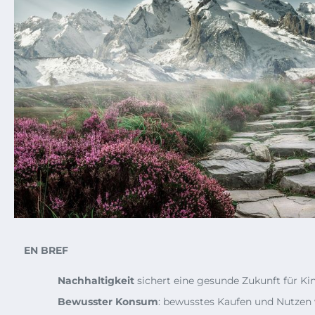
EN BREF
Nachhaltigkeit
sichert eine gesunde Zukunft für K
Bewusster Konsum
: bewusstes Kaufen und Nutzen