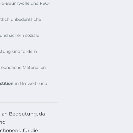
io-Baumwolle und FSC-
tlich unbedenkliche
und sichern soziale
tung und fördern
reundliche Materialien
stition
in Umwelt- und
an Bedeutung, da
und
schonend für die