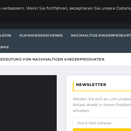
verbessern. Wenn Sie fortfahren, akzeptieren Sie unsere Datensc
LÄSSE
KLEINKINDGESCHENKE
NACHHALTIGE KINDERPRODUK
ENKE
BEDEUTUNG VON NACHHALTIGEN KINDERPRODUKTEN
NEWSLETTER
Melden Sie sich an, um unser
Artikel direkt in Ihrem Postfac
erhalten.