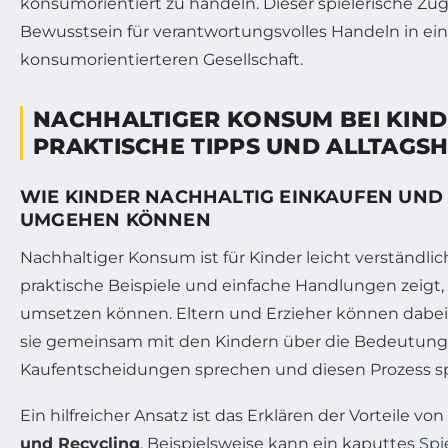
konsumorientiert zu handeln. Dieser spielerische Zu
Bewusstsein für verantwortungsvolles Handeln in ei
konsumorientierteren Gesellschaft.
NACHHALTIGER KONSUM BEI KIND
PRAKTISCHE TIPPS UND ALLTAGSH
WIE KINDER NACHHALTIG EINKAUFEN UND
UMGEHEN KÖNNEN
Nachhaltiger Konsum ist für Kinder leicht verständl
praktische Beispiele und einfache Handlungen zeigt, d
umsetzen können. Eltern und Erzieher können dabei
sie gemeinsam mit den Kindern über die Bedeutun
Kaufentscheidungen sprechen und diesen Prozess spi
Ein hilfreicher Ansatz ist das Erklären der Vorteile von
und Recycling
. Beispielsweise kann ein kaputtes
Spi