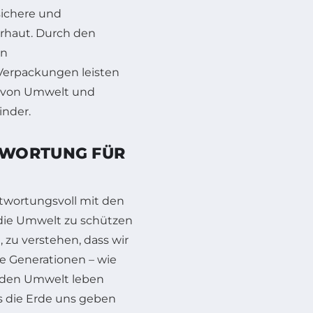
sichere und
erhaut. Durch den
en
erpackungen leisten
z von Umwelt und
inder.
TWORTUNG FÜR
twortungsvoll mit den
die Umwelt zu schützen
 zu verstehen, dass wir
 Generationen – wie
unden Umwelt leben
ls die Erde uns geben