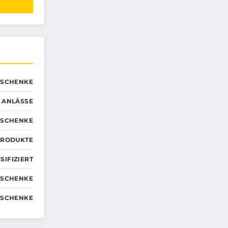
ESCHENKE
 ANLÄSSE
ESCHENKE
PRODUKTE
SIFIZIERT
ESCHENKE
ESCHENKE