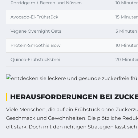
Porridge mit Beeren und Nüssen
10 Minute
Avocado-Ei-Frühstück
15 Minute
Vegane Overnight Oats
5 Minuten
Protein-Smoothie Bowl
10 Minute
Quinoa-Frühstücksbrei
20 Minute
HERAUSFORDERUNGEN BEI ZUCKER
Viele Menschen, die auf ein Frühstück ohne Zuckerz
Geschmack und Gewohnheiten. Die plötzliche Redukt
oft stark. Doch mit den richtigen Strategien lässt s