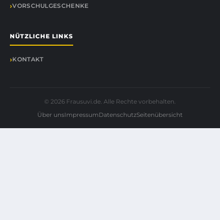
VORSCHULGESCHENKE
NÜTZLICHE LINKS
KONTAKT
© 2026 Frausuvi.de. Alle Rechte vorbehalten.
Über uns
Impressum
Datenschutz
Seitenübersicht