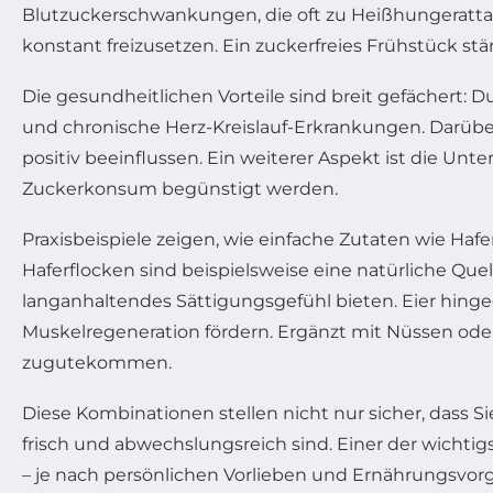
Blutzuckerschwankungen, die oft zu Heißhungerattac
konstant freizusetzen. Ein zuckerfreies Frühstück st
Die gesundheitlichen Vorteile sind breit gefächert
und chronische Herz-Kreislauf-Erkrankungen. Darüber
positiv beeinflussen. Ein weiterer Aspekt ist die 
Zuckerkonsum begünstigt werden.
Praxisbeispiele zeigen, wie einfache Zutaten wie Haf
Haferflocken sind beispielsweise eine natürliche Qu
langanhaltendes Sättigungsgefühl bieten. Eier hing
Muskelregeneration fördern. Ergänzt mit Nüssen oder
zugutekommen.
Diese Kombinationen stellen nicht nur sicher, dass 
frisch und abwechslungsreich sind. Einer der wichtig
– je nach persönlichen Vorlieben und Ernährungsvor