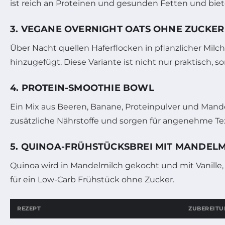
ist reich an Proteinen und gesunden Fetten und bie
3. VEGANE OVERNIGHT OATS OHNE ZUCKER
Über Nacht quellen Haferflocken in pflanzlicher Mil
hinzugefügt. Diese Variante ist nicht nur praktisch, 
4. PROTEIN-SMOOTHIE BOWL
Ein Mix aus Beeren, Banane, Proteinpulver und Mand
zusätzliche Nährstoffe und sorgen für angenehme Te
5. QUINOA-FRÜHSTÜCKSBREI MIT MANDEL
Quinoa wird in Mandelmilch gekocht und mit Vanille,
für ein Low-Carb Frühstück ohne Zucker.
REZEPT
ZUBEREITU