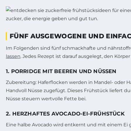
FÜNF AUSGEWOGENE UND EINFACH
Im Folgenden sind fünf schmackhafte und nährstoff
lassen
. Jedes Rezept ist darauf ausgelegt, den Körpe
1. PORRIDGE MIT BEEREN UND NÜSSEN
Zubereitung: Haferflocken werden in Mandel- oder Ha
Handvoll Nüsse zugefügt. Dieses Frühstück liefert dur
Nüsse steuern wertvolle Fette bei.
2. HERZHAFTES AVOCADO-EI-FRÜHSTÜCK
Eine halbe Avocado wird entkernt und mit einem Ei ge