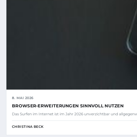
8. MAI 2026
BROWSER-ERWEITERUNGEN SINNVOLL NUTZEN
Das Surfen im Internet ist im Jahr 2026 unverzichtbar und allgegenw
CHRISTINA BECK