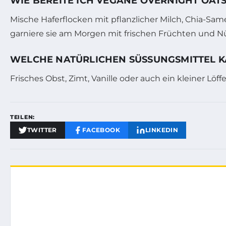
WIE BEREITE ICH VEGANE OVERNIGHT OAT
Mische Haferflocken mit pflanzlicher Milch, Chia-Sa
garniere sie am Morgen mit frischen Früchten und N
WELCHE NATÜRLICHEN SÜSSUNGSMITTEL K
Frisches Obst, Zimt, Vanille oder auch ein kleiner Lö
TEILEN:
TWITTER
FACEBOOK
LINKEDIN