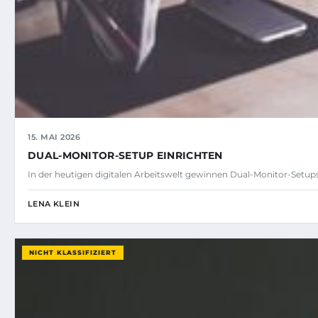
15. MAI 2026
DUAL-MONITOR-SETUP EINRICHTEN
In der heutigen digitalen Arbeitswelt gewinnen Dual-Monitor-Set
LENA KLEIN
NICHT KLASSIFIZIERT