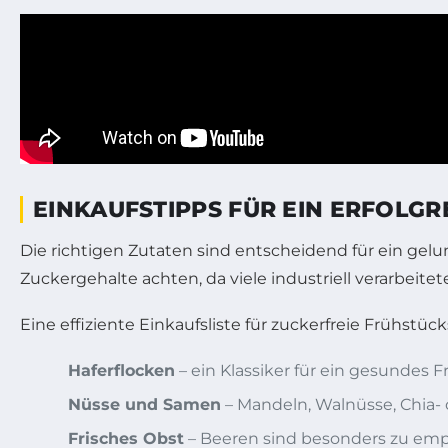
EINKAUFSTIPPS FÜR EIN ERFOLG
Die richtigen Zutaten sind entscheidend für ein gelu
Zuckergehalte achten, da viele industriell verarbeit
Eine effiziente Einkaufsliste für zuckerfreie Frühst
Haferflocken
– ein Klassiker für ein gesundes 
Nüsse und Samen
– Mandeln, Walnüsse, Chia-
Frisches Obst
– Beeren sind besonders zu empf