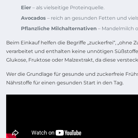
Eier
– als vielseitige Proteinquelle.
Avocados
– reich an gesunden Fetten und viels
Pflanzliche Milchalternativen
– Mandelmilch o
Beim Einkauf helfen die Begriffe „zuckerfrei“, „ohne 
verarbeitet und enthalten keine unnötigen Süßstoffe. 
Glukose, Fruktose oder Malzextrakt, da diese verstec
Wer die Grundlage für gesunde und zuckerfreie Frühs
Nährstoffe für einen gesunden Start in den Tag.