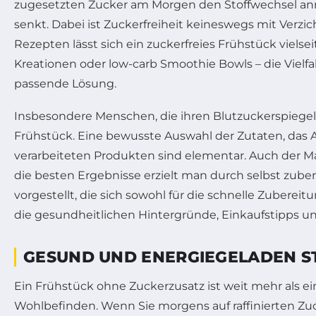
zugesetzten Zucker am Morgen den Stoffwechsel anre
senkt. Dabei ist Zuckerfreiheit keineswegs mit Verz
Rezepten lässt sich ein zuckerfreies Frühstück viels
Kreationen oder low-carb Smoothie Bowls – die Viel
passende Lösung.
Insbesondere Menschen, die ihren Blutzuckerspiegel 
Frühstück. Eine bewusste Auswahl der Zutaten, das A
verarbeiteten Produkten sind elementar. Auch der Ma
die besten Ergebnisse erzielt man durch selbst zube
vorgestellt, die sich sowohl für die schnelle Zuber
die gesundheitlichen Hintergründe, Einkaufstipps u
GESUND UND ENERGIEGELADEN ST
Ein Frühstück ohne Zuckerzusatz ist weit mehr als e
Wohlbefinden. Wenn Sie morgens auf raffinierten Zuc