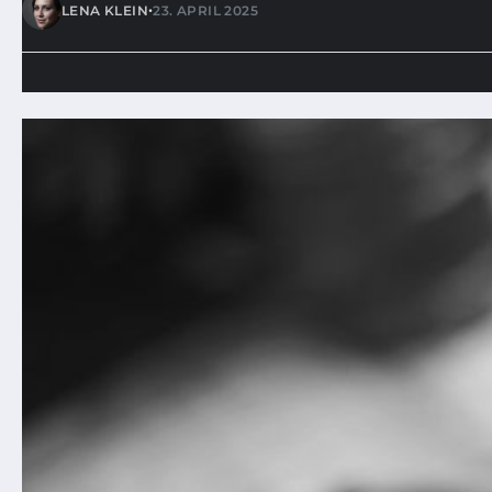
•
LENA KLEIN
23. APRIL 2025