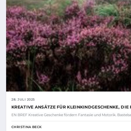
28. JULI 2025
KREATIVE ANSÄTZE FÜR KLEINKINDGESCHENKE, DIE
EN BREF Kreative Geschenke fördern Fantasie und Motorik. Bastels
CHRISTINA BECK