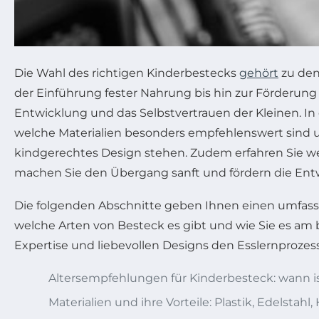
Die Wahl des richtigen Kinderbestecks
gehört
zu den
der Einführung fester Nahrung bis hin zur Förderung
Entwicklung und das Selbstvertrauen der Kleinen. In d
welche Materialien besonders empfehlenswert sind 
kindgerechtes Design stehen. Zudem erfahren Sie we
machen Sie den Übergang sanft und fördern die Entw
Die folgenden Abschnitte geben Ihnen einen umfass
welche Arten von Besteck es gibt und wie Sie es am be
Expertise und liebevollen Designs den Esslernprozess
Altersempfehlungen für Kinderbesteck: wann is
Materialien und ihre Vorteile: Plastik, Edelstahl