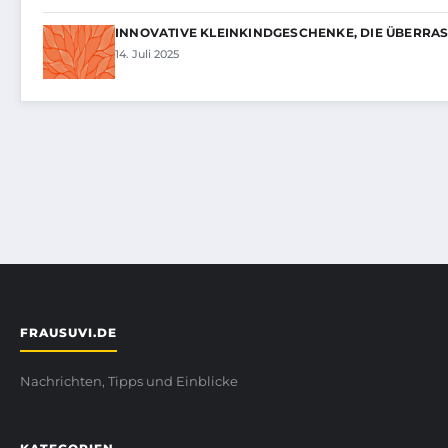
INNOVATIVE KLEINKINDGESCHENKE, DIE ÜBERRA
14. Juli 2025
FRAUSUVI.DE
Nachrichten, Tipps und Einblicke