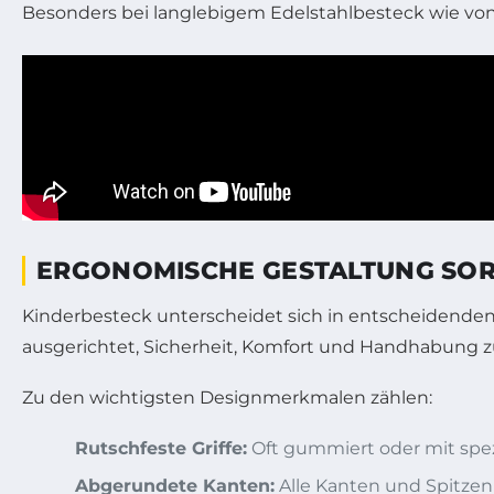
Besonders bei langlebigem Edelstahlbesteck wie von 
ERGONOMISCHE GESTALTUNG SORG
Kinderbesteck unterscheidet sich in entscheidende
ausgerichtet, Sicherheit, Komfort und Handhabung zu 
Zu den wichtigsten Designmerkmalen zählen:
Rutschfeste Griffe:
Oft gummiert oder mit spez
Abgerundete Kanten:
Alle Kanten und Spitzen