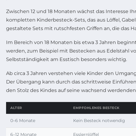
Zwischen 12 und 18 Monaten wächst das Interesse Ihre
kompletten Kinderbesteck-Sets, das aus Löffel, Gab
gestaltete Sets mit rutschfesten Griffen an, die das 
Im Bereich von 18 Monaten bis etwa 3 Jahren beginn
werden, zum Beispiel mit Bestecken aus Edelstahl von 
Selbstständigkeit am Esstisch besonders wichtig.
Ab circa 3 Jahren verstehen viele Kinder den Umgan
Der Übergang kann durch das schrittweise Einführen 
den Stolz des Kindes auf seine wachsend werdenden
ALTER
EMPFOHLENES BESTECK
0–6 Monate
Kein Besteck notwendig
6–12 Monate
Esslernlöffel