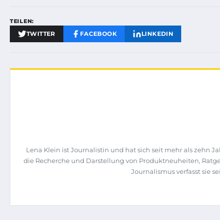
TEILEN:
TWITTER
FACEBOOK
LINKEDIN
Lena Klein ist Journalistin und hat sich seit mehr als zehn
die Recherche und Darstellung von Produktneuheiten, Ratge
Journalismus verfasst sie s