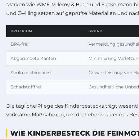
Marken wie WMF, Villeroy & Boch und Fackelmann biet
und Zwilling setzen auf geprüfte Materialien und nac
KRITERIUM
GRUND
BPA-frei
Vermeidung gesundheit
Abgerundete Kanten
Minimierung Verletzun
Spülmaschinenfest
Gewährleistung von H
Schadstofffrei
Gesundheitliche Unbed
Die tägliche Pflege des Kinderbestecks trägt wesent
wirksame Maßnahmen, um die Lebensdauer des Beste
WIE KINDERBESTECK DIE FEINMO