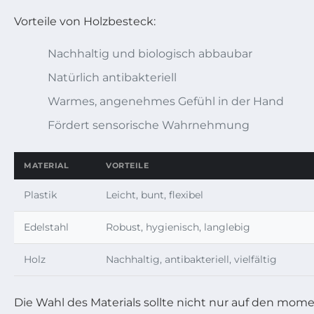
Vorteile von Holzbesteck:
Nachhaltig und biologisch abbaubar
Natürlich antibakteriell
Warmes, angenehmes Gefühl in der Hand
Fördert sensorische Wahrnehmung
MATERIAL
VORTEILE
Plastik
Leicht, bunt, flexibel
Edelstahl
Robust, hygienisch, langlebig
Holz
Nachhaltig, antibakteriell, vielfältig
Die Wahl des Materials sollte nicht nur auf den mome