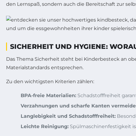
den Lernspaß, sondern auch die Bereitschaft zur se
SICHERHEIT UND HYGIENE: WORA
Das Thema Sicherheit steht bei Kinderbesteck an obe
Materialstandards entsprechen.
Zu den wichtigsten Kriterien zählen:
BPA-freie Materialien:
Schadstofffreiheit garan
Verzahnungen und scharfe Kanten vermeide
Langlebigkeit und Schadstofffreiheit:
Besonde
Leichte Reinigung:
Spülmaschinenfestigkeit is