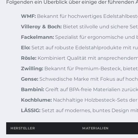
Folgenden ein Überblick über einige der führenden A
WMF:
Bekannt für hochwertiges Edelstahlbest
Villeroy & Boch:
Bietet stilvolle und sichere Se
Fackelmann:
Spezialist für ergonomische und 
Elo:
Setzt auf robuste Edelstahlprodukte mit rut
Rösle:
Kombiniert Qualität mit ansprechendem
Zwilling:
Bekannt für Premium-Besteck, biete
Gense:
Schwedische Marke mit Fokus auf hochw
Bambini:
Greift auf BPA-freie Materialien zurüc
Kochblume:
Nachhaltige Holzbesteck-Sets der
LÄSSIG:
Setzt auf modernes, buntes Design mit
HERSTELLER
MATERIALIEN