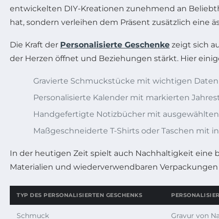
entwickelten DIY-Kreationen zunehmend an Beliebth
hat, sondern verleihen dem Präsent zusätzlich eine
Die Kraft der
Personalisierte Geschenke
zeigt sich 
der Herzen öffnet und Beziehungen stärkt. Hier einige
Gravierte Schmuckstücke mit wichtigen Date
Personalisierte Kalender mit markierten Jahre
Handgefertigte Notizbücher mit ausgewählten
Maßgeschneiderte T-Shirts oder Taschen mit ind
In der heutigen Zeit spielt auch Nachhaltigkeit ein
Materialien und wiederverwendbaren Verpackungen ma
TYP DES PERSONALISIERTEN GESCHENKS
PERSONALISIE
Schmuck
Gravur von N