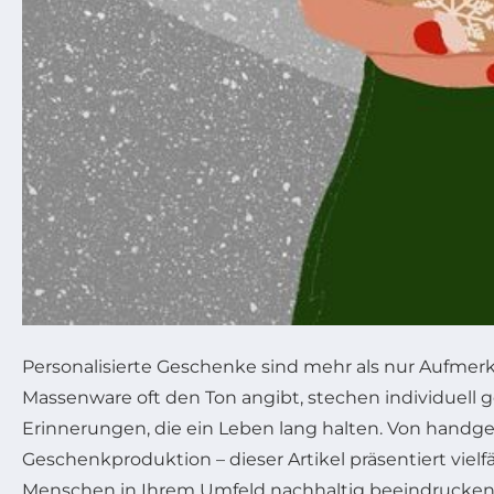
Personalisierte Geschenke sind mehr als nur Aufmer
Massenware oft den Ton angibt, stechen individuell g
Erinnerungen, die ein Leben lang halten. Von handge
Geschenkproduktion – dieser Artikel präsentiert vielf
Menschen in Ihrem Umfeld nachhaltig beeindrucken