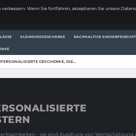
verbessern. Wenn Sie fortfahren, akzeptieren Sie unsere Datensc
LÄSSE
KLEINKINDGESCHENKE
NACHHALTIGE KINDERPRODUK
ENKE
 PERSONALISIERTE GESCHENKE, DIE…
ERSONALISIERTE
STERN
merksamkeiten – sie sind Ausdruck von Wertschätzung u