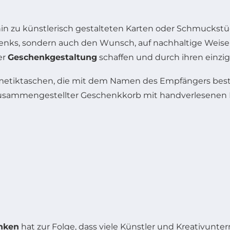
hin zu künstlerisch gestalteten Karten oder Schmuckst
chenks, sondern auch den Wunsch, auf nachhaltige Weise
er
Geschenkgestaltung
schaffen und durch ihren einzi
osmetiktaschen, die mit dem Namen des Empfängers best
l zusammengestellter Geschenkkorb mit handverlesenen
enken
hat zur Folge, dass viele Künstler und Kreativu