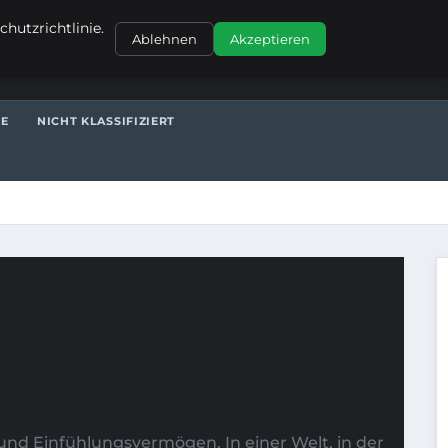
KONTAKT
hutzrichtlinie.
Ablehnen
Akzeptieren
TE
NICHT KLASSIFIZIERT
nd Einfühlungsvermögen. In einer Welt, in der