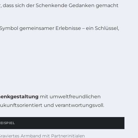
r, dass sich der Schenkende Gedanken gemacht
Symbol gemeinsamer Erlebnisse – ein Schlüssel,
henkgestaltung
mit umweltfreundlichen
kunftsorientiert und verantwortungsvoll.
EISPIEL
raviertes Armband mit Partnerinitialen