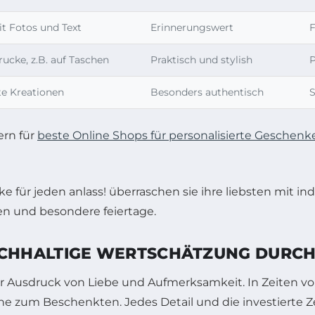
t Fotos und Text
Erinnerungswert
rucke, z.B. auf Taschen
Praktisch und stylish
P
te Kreationen
Besonders authentisch
S
ern für
beste Online Shops für personalisierte Geschenk
CHHALTIGE WERTSCHÄTZUNG DURCH
 Ausdruck von Liebe und Aufmerksamkeit. In Zeiten vo
 zum Beschenkten. Jedes Detail und die investierte Zei