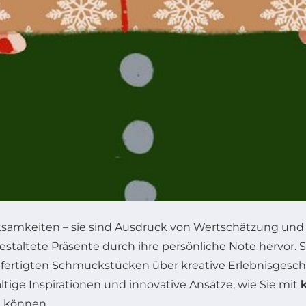
ksamkeiten – sie sind Ausdruck von Wertschätzung und 
estaltete Präsente durch ihre persönliche Note hervor. 
fertigten Schmuckstücken über kreative Erlebnisgesche
ältige Inspirationen und innovative Ansätze, wie Sie mit
 können.