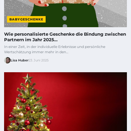
BABYGESCHENKE
Wie personalisierte Geschenke die Bindung zwischen
Partnern im Jahr 2025…
In einer Zeit, in der individuelle Erlebnisse und persönliche
Wertschätzung immer mehr in den…
Lisa Huber
23. Juni 2025