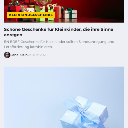
KLEINKINDGESCHENKE
Schöne Geschenke für Kleinkinder, die ihre Sinne
anregen
EN BREF Geschenke für Kleinkinder sollten Sinnesanregung und
Lernförderung kombinieren.
Lena Klein
23. Juni 2025