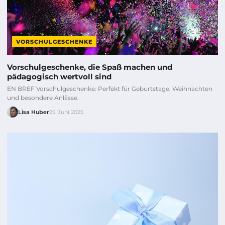
VORSCHULGESCHENKE
Vorschulgeschenke, die Spaß machen und
pädagogisch wertvoll sind
EN BREF Vorschulgeschenke: Perfekt für Geburtstage, Weihnachten
und besondere Anlässe.
Lisa Huber
25. Juni 2025