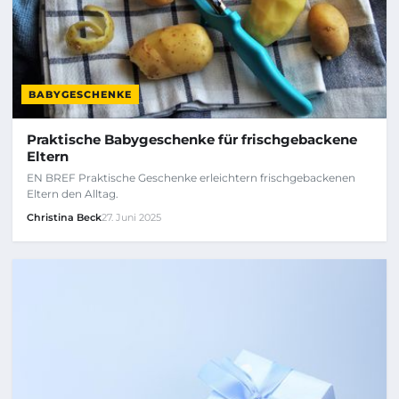
BABYGESCHENKE
Praktische Babygeschenke für frischgebackene
Eltern
EN BREF Praktische Geschenke erleichtern frischgebackenen
Eltern den Alltag.
Christina Beck
27. Juni 2025