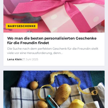
BABYGESCHENKE
Wo man die besten personalisierten Geschenke
für die Freundin findet
Die Suche nach dem perfekten Geschenk für die Freundin stellt
viele vor eine Herausforderung, denn…
Lena Klein
27. Juni 2025