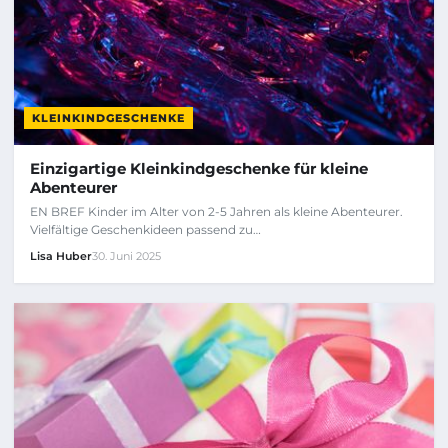
KLEINKINDGESCHENKE
Einzigartige Kleinkindgeschenke für kleine
Abenteurer
EN BREF Kinder im Alter von 2-5 Jahren als kleine Abenteurer.
Vielfältige Geschenkideen passend zu…
Lisa Huber
30. Juni 2025