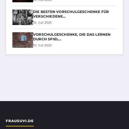
DIE BESTEN VORSCHULGESCHENKE FÜR
VERSCHIEDENE…
16. Juli 2025
VORSCHULGESCHENKE, DIE DAS LERNEN
DURCH SPIEL…
10. Juli 2025
FRAUSUVI.DE