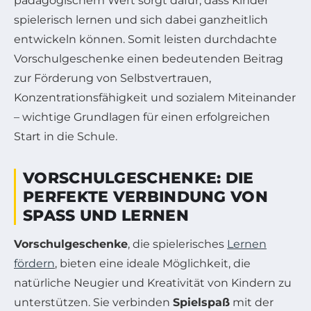
pädagogischem Wert sorgt dafür, dass Kinder
spielerisch lernen und sich dabei ganzheitlich
entwickeln können. Somit leisten durchdachte
Vorschulgeschenke einen bedeutenden Beitrag
zur Förderung von Selbstvertrauen,
Konzentrationsfähigkeit und sozialem Miteinander
– wichtige Grundlagen für einen erfolgreichen
Start in die Schule.
VORSCHULGESCHENKE: DIE
PERFEKTE VERBINDUNG VON
SPASS UND LERNEN
Vorschulgeschenke
, die spielerisches
Lernen
fördern
, bieten eine ideale Möglichkeit, die
natürliche Neugier und Kreativität von Kindern zu
unterstützen. Sie verbinden
Spielspaß
mit der