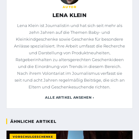
AUTOR
LENA KLEIN
Lena Klein ist Journalistin und hat sich seit mehr als
zehn Jahren auf die Themen Baby- und
Kleinkindgeschenke sowie Geschenke für besondere
Anlässe spezialisiert. Ihre Arbeit umfasst die Recherche
und Darstellung von Produktneuheiten,
Ratgeberinhalten zu altersgerechten Geschenkideen
und die Einordnung von Trends in diesem Bereich.
Nach ihrem Volontariat im Journalismus verfasst sie
seit rund acht Jahren regelmäßig Beiträge, die sich an
Eltern und Geschenkesuchende richten.
ALLE ARTIKEL ANSEHEN ›
ÄHNLICHE ARTIKEL
VORSCHULGESCHENKE