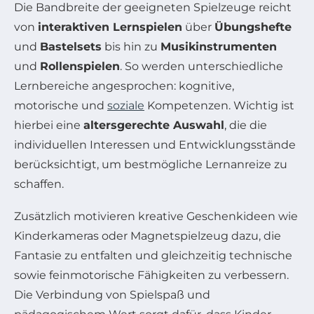
Die Bandbreite der geeigneten Spielzeuge reicht
von
interaktiven Lernspielen
über
Übungshefte
und
Bastelsets
bis hin zu
Musikinstrumenten
und
Rollenspielen
. So werden unterschiedliche
Lernbereiche angesprochen: kognitive,
motorische und
soziale
Kompetenzen. Wichtig ist
hierbei eine
altersgerechte Auswahl
, die die
individuellen Interessen und Entwicklungsstände
berücksichtigt, um bestmögliche Lernanreize zu
schaffen.
Zusätzlich motivieren kreative Geschenkideen wie
Kinderkameras oder Magnetspielzeug dazu, die
Fantasie zu entfalten und gleichzeitig technische
sowie feinmotorische Fähigkeiten zu verbessern.
Die Verbindung von Spielspaß und