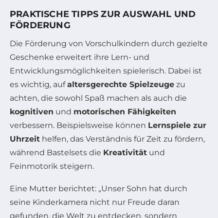
PRAKTISCHE TIPPS ZUR AUSWAHL UND
FÖRDERUNG
Die Förderung von Vorschulkindern durch gezielte
Geschenke erweitert ihre Lern- und
Entwicklungsmöglichkeiten spielerisch. Dabei ist
es wichtig, auf
altersgerechte Spielzeuge
zu
achten, die sowohl Spaß machen als auch die
kognitiven
und
motorischen Fähigkeiten
verbessern. Beispielsweise können
Lernspiele zur
Uhrzeit
helfen, das Verständnis für Zeit zu fördern,
während Bastelsets die
Kreativität
und
Feinmotorik steigern.
Eine Mutter berichtet: „Unser Sohn hat durch
seine Kinderkamera nicht nur Freude daran
gefunden, die Welt zu entdecken, sondern