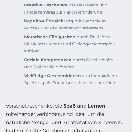
Kreative Geschenke
wie Bastelsets und
Kinderkameras zur Fantasieförderung
Kognitive Entwicklung
mit Lernspielen,
Puzzles und Übungsheften verbessern
Motorische Fähigkeiten
durch Bauklötze,
Musikinstrumente und Gleichgewichtsspiele
stärken
Soziale Kompetenzen
durch Gesellschafts-
und Rollenspiele fördern
Vielfältige Geschenkideen
von interaktivem
Spielzeug bis Erlebnisgeschenken entdecken
Vorschulgeschenke, die
Spaß
und
Lernen
miteinander verbinden, sind ideal, um die
natürliche Neugier und Kreativität von Kindern zu
fördern. Solche Geschenke unterstützen