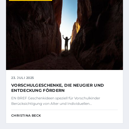
23. JULI 2025
VORSCHULGESCHENKE, DIE NEUGIER UND
ENTDECKUNG FÖRDERN
EN BREF Geschenkideen speziell für Vorschulkinder
Berücksichtigung von Alter und Individuellen…
CHRISTINA BECK