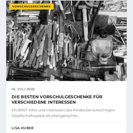
VORSCHULGESCHENKE
16. JULI 2025
DIE BESTEN VORSCHULGESCHENKE FÜR
VERSCHIEDENE INTERESSEN
EN BREF Alter und Interessen des Kindes berücksichtigen
Gesellschaftsspiele als altersgerechte…
LISA HUBER