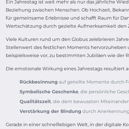
Ein Jahrestag ist weit mehr als nur das jährliche Wi
Beziehung zwischen Menschen. Ob Hochzeit, Bekannts
für gemeinsame Erlebnisse und schafft Raum für Dankb
Wertschätzung durch gezielte Aufmerksamkeit den 
Viele Kulturen rund um den Globus zelebrieren Jahres
Stellenwert des festlichen Moments hervorzuheben 
beispielsweise vor, zu bestimmten Jubiläen wie de
Die emotionale Wirkung eines Jahrestags resultiert 
Rückbesinnung
auf geteilte Momente durch F
Symbolische Geschenke
, die persönliche Ge
Qualitätszeit
, die dem bewussten Miteinander
Verstärkung der Bindung
durch Anerkennung
Gerade in einer schnelllebigen Welt, in der digitale