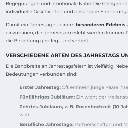
Begegnungen und emotionale Nähe. Die Gelegenheit, 
individuelle Geschichten und besondere Erinnerungen
Damit ein Jahrestag zu einem
besonderen Erlebnis
w
einzubauen, die gemeinsam erlebt werden können. Du
die Beziehung gepflegt und vertieft.
VERSCHIEDENE ARTEN DES JAHRESTAGS U
Die Bandbreite an Jahrestagsfeiern ist vielfältig. Ne
Bedeutungen verbunden sind:
Erster Jahrestag:
Oft erinnern junge Paare ihre
Fünfjähriges Jubiläum:
Ein wichtiger Meilenste
Zehrtes Jubiläum, z. B. Rosenhochzeit (10 Jah
wird.
Berufliche Jahrestage:
Partnerschaften und Me