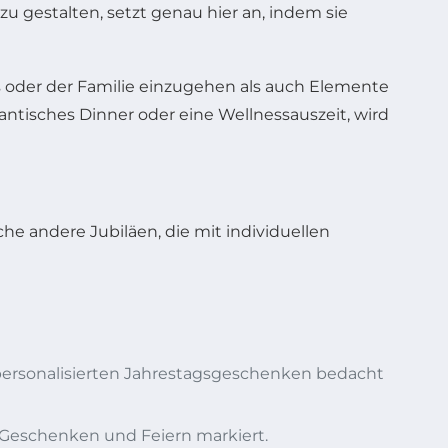
 gestalten, setzt genau hier an, indem sie
ers oder der Familie einzugehen als auch Elemente
ntisches Dinner oder eine Wellnessauszeit, wird
che andere Jubiläen, die mit individuellen
personalisierten Jahrestagsgeschenken bedacht
 Geschenken und Feiern markiert.