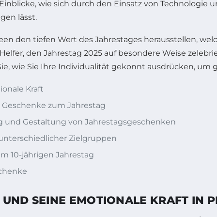
Einblicke, wie sich durch den Einsatz von Technologie u
gen lässt.
deen den tiefen Wert des Jahrestages herausstellen, we
er Helfer, den Jahrestag 2025 auf besondere Weise zelebri
, wie Sie Ihre Individualität gekonnt ausdrücken, um 
onale Kraft
te Geschenke zum Jahrestag
ung und Gestaltung von Jahrestagsgeschenken
 unterschiedlicher Zielgruppen
m 10-jährigen Jahrestag
schenke
 UND SEINE EMOTIONALE KRAFT IN 