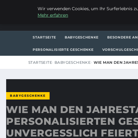
FREITAG, 7. AUGUST 2026
Wir verwenden Cookies, um Ihr Surferlebnis zu 
Mehr erfahren
FRAUSUVI.DE
STARTSEITE
BABYGESCHENKE
BESONDERE AN
PERSONALISIERTE GESCHENKE
VORSCHULGESCH
STARTSEITE
BABYGESCHENKE
WIE MAN DEN JAHRES
BABYGESCHENKE
WIE MAN DEN JAHRESTA
PERSONALISIERTEN GE
UNVERGESSLICH FEIER