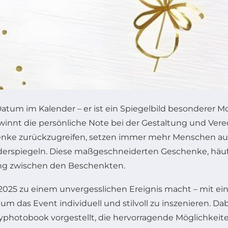
s Datum im Kalender – er ist ein Spiegelbild besonderer
ewinnt die persönliche Note bei der Gestaltung und V
ke zurückzugreifen, setzen immer mehr Menschen auf i
rspiegeln. Diese maßgeschneiderten Geschenke, häufig
ung zwischen den Beschenkten.
2025 zu einem unvergesslichen Ereignis macht – mit eine
, um das Event individuell und stilvoll zu inszenieren.
hotobook vorgestellt, die hervorragende Möglichkeite