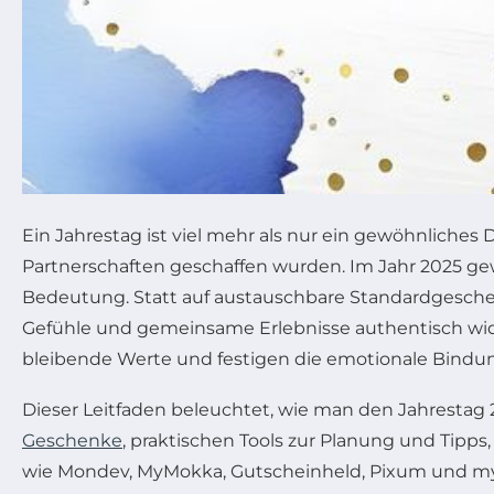
Ein Jahrestag ist viel mehr als nur ein gewöhnliche
Partnerschaften geschaffen wurden. Im Jahr 2025 g
Bedeutung. Statt auf austauschbare Standardgeschen
Gefühle und gemeinsame Erlebnisse authentisch wide
bleibende Werte und festigen die emotionale Bind
Dieser Leitfaden beleuchtet, wie man den Jahrestag 
Geschenke
, praktischen Tools zur Planung und Tipps
wie Mondev, MyMokka, Gutscheinheld, Pixum und myp