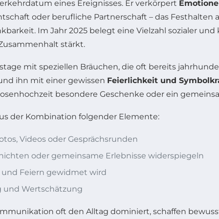
ederkehrdatum eines Ereignisses. Er verkörpert
Emotione
chaft oder berufliche Partnerschaft – das Festhalten 
arkeit. Im Jahr 2025 belegt eine Vielzahl sozialer und 
Zusammenhalt stärkt.
tage mit speziellen Bräuchen, die oft bereits jahrhunder
und ihn mit einer gewissen
Feierlichkeit und Symbolkr
r Rosenhochzeit besondere Geschenke oder ein gemeinsa
aus der Kombination folgender Elemente:
otos, Videos oder Gesprächsrunden
schichten oder gemeinsame Erlebnisse widerspiegeln
 und Feiern gewidmet wird
 und Wertschätzung
 Kommunikation oft den Alltag dominiert, schaffen bewus