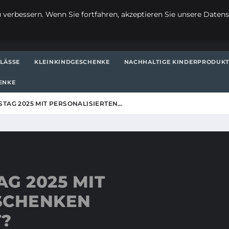
verbessern. Wenn Sie fortfahren, akzeptieren Sie unsere Datensc
LÄSSE
KLEINKINDGESCHENKE
NACHHALTIGE KINDERPRODUK
ENKE
TAG 2025 MIT PERSONALISIERTEN…
G 2025 MIT
SCHENKEN
T?