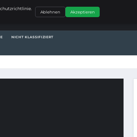
KONTAKT
hutzrichtlinie.
Ablehnen
Akzeptieren
TE
NICHT KLASSIFIZIERT