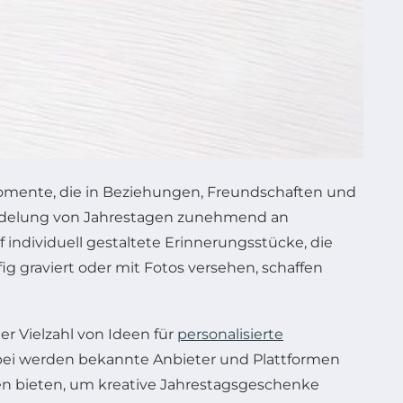
 Momente, die in Beziehungen, Freundschaften und
eredelung von Jahrestagen zunehmend an
ndividuell gestaltete Erinnerungsstücke, die
 graviert oder mit Fotos versehen, schaffen
r Vielzahl von Ideen für
personalisierte
 Dabei werden bekannte Anbieter und Plattformen
n bieten, um kreative Jahrestagsgeschenke