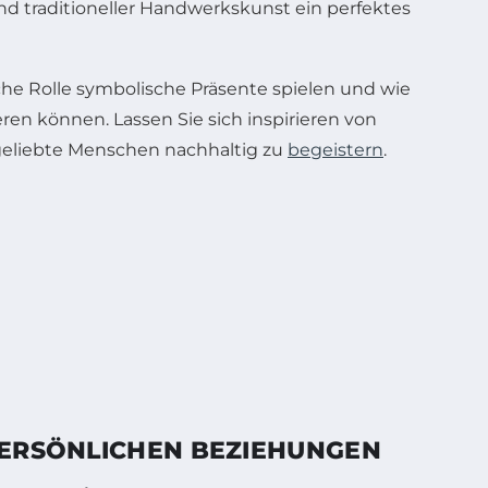
nd traditioneller Handwerkskunst ein perfektes
lche Rolle symbolische Präsente spielen und wie
eren können. Lassen Sie sich inspirieren von
geliebte Menschen nachhaltig zu
begeistern
.
PERSÖNLICHEN BEZIEHUNGEN