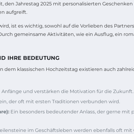
den Jahrestag 2025 mit personalisierten Geschenken zu
 aufgreift.
ird, ist es wichtig, sowohl auf die Vorlieben des Partn
rch gemeinsame Aktivitäten, wie ein Ausflug, ein roma
ND IHRE BEDEUTUNG
ben dem klassischen Hochzeitstag existieren auch zahlrei
 Anfänge und verstärken die Motivation für die Zukunft.
in, der oft mit ersten Traditionen verbunden wird.
re):
Ein besonders bedeutender Anlass, der gerne mit 
ilensteine im Geschäftsleben werden ebenfalls oft mit