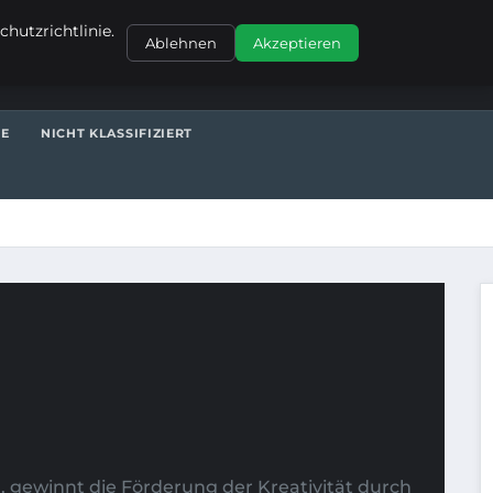
KONTAKT
hutzrichtlinie.
Ablehnen
Akzeptieren
TE
NICHT KLASSIFIZIERT
n, gewinnt die Förderung der Kreativität durch