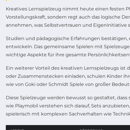
Kreatives Lernspielzeug nimmt heute einen festen Platz
Vorstellungskraft, sondern regt auch das logische D
annehmen, was Selbstvertrauen und Eigeninitiative s
Studien und pädagogische Erfahrungen bestätigen, d
entwickeln. Das gemeinsame Spielen mit Spielzeuge
wichtige Aspekte für ihre gesamte Persönlichkeitsen
Ein weiterer Vorteil des kreativen Lernspielzeugs is
oder Zusammenstecken einladen, schulen Kinder ihre
wie von Goki oder Schmidt Spiele von großer Bedeut
Diese Spielzeuge werden bewusst so gestaltet, dass
wie Playmobil verstehen sich darauf, Sets anzubieten,
spielerisch mit komplexen Sachverhalten wie Technik