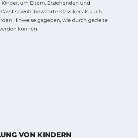
r Kinder, um Eltern, Erziehenden und
fasst sowohl bewährte Klassiker als auch
erden Hinweise gegeben, wie durch gezielte
 werden können.
LUNG VON KINDERN