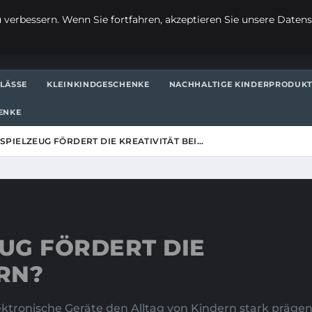
verbessern. Wenn Sie fortfahren, akzeptieren Sie unsere Datensc
LÄSSE
KLEINKINDGESCHENKE
NACHHALTIGE KINDERPRODUK
ENKE
PIELZEUG FÖRDERT DIE KREATIVITÄT BEI…
UG FÖRDERT DIE
ERN?
lektronische Geräte den Alltag von Kindern stark präge