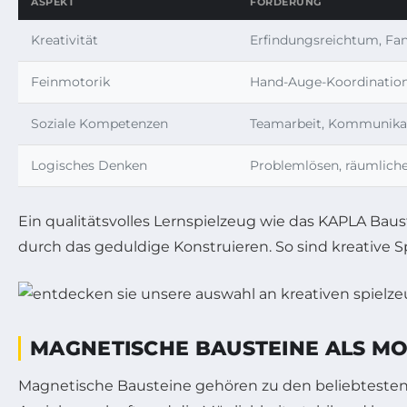
ASPEKT
FÖRDERUNG
Kreativität
Erfindungsreichtum, Fan
Feinmotorik
Hand-Auge-Koordination,
Soziale Kompetenzen
Teamarbeit, Kommunika
Logisches Denken
Problemlösen, räumlich
Ein qualitätsvolles Lernspielzeug wie das KAPLA Baus
durch das geduldige Konstruieren. So sind kreative Sp
MAGNETISCHE BAUSTEINE ALS MO
Magnetische Bausteine gehören zu den beliebtesten u