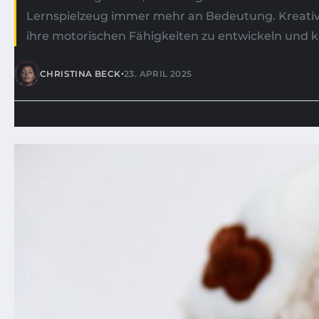
Lernspielzeug immer mehr an Bedeutung. Kreative
ihre motorischen Fähigkeiten zu entwickeln und k
•
CHRISTINA BECK
23. APRIL 2025