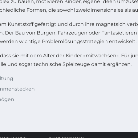
plex zu bauen, motivieren Kinder, eigene Ideen umzuset
iedliche Formen, die sowohl zweidimensionales als a
em Kunststoff gefertigt und durch ihre magnetsich ver
nen. Der Bau von Burgen, Fahrzeugen oder Fantasietieren
 werden wichtige Problemlösungsstrategien entwickelt.
dass sie mit dem Alter der Kinder «mitwachsen». Für jü
lle und sogar technische Spielzeuge damit ergänzen.
altung
sammenstecken
rmögen