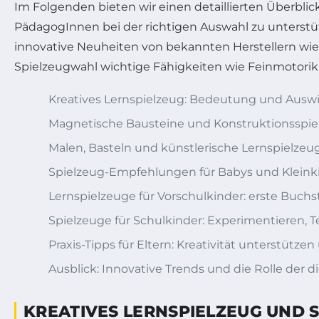
Im Folgenden bieten wir einen detaillierten Überblic
PädagogInnen bei der richtigen Auswahl zu unterstü
innovative Neuheiten von bekannten Herstellern wie
Spielzeugwahl wichtige Fähigkeiten wie Feinmotori
Kreatives Lernspielzeug: Bedeutung und Auswi
Magnetische Bausteine und Konstruktionsspie
Malen, Basteln und künstlerische Lernspielzeu
Spielzeug-Empfehlungen für Babys und Kleinki
Lernspielzeuge für Vorschulkinder: erste Buch
Spielzeuge für Schulkinder: Experimentieren
Praxis-Tipps für Eltern: Kreativität unterstütze
Ausblick: Innovative Trends und die Rolle der d
KREATIVES LERNSPIELZEUG UND 