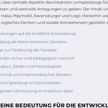
k über zentrale Aspekte des kreativen Lernspielzeugs fü
tzen und wertvolle Anregungen zu geben. Der Inhalt um
 Haba, Playmobil, Ravensburger und Lego. Weiterhin w
k, logisches Denken und soziale Kompetenzen gestärkt
rkungen auf die kindliche Entwicklung
lzeug als Motor kreativen Denkens
ge zur Förderung der Fantasie
nder: sicher und pädagogisch wertvoll
staben, Zahlen und Motorikspiele
, Technik und mathematisches Denken
n und Spielzeug richtig einsetzen
igitalen Vernetzung im kreativen Spiel
SEINE BEDEUTUNG FÜR DIE ENTWICK