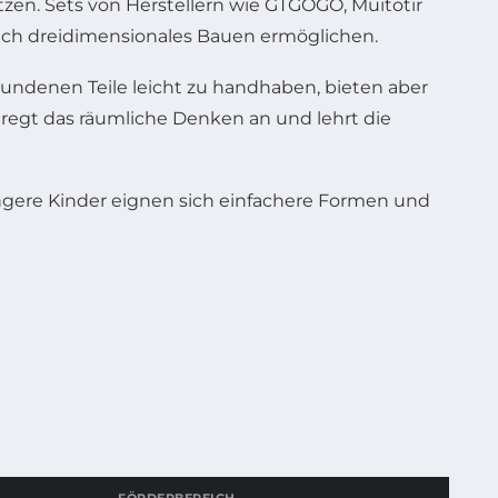
zen. Sets von Herstellern wie GTGOGO, Muitotir
uch dreidimensionales Bauen ermöglichen.
bundenen Teile leicht zu handhaben, bieten aber
 regt das räumliche Denken an und lehrt die
ngere Kinder eignen sich einfachere Formen und