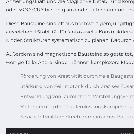
Anziehungskraft und die Möglichkeit, stabil und kom
oder MOOKCUY bieten glänzende Farben und untersch
Diese Bausteine sind oft aus hochwertigem, ungiftig
ausreichend Stabilität für fantasievolle Konstruktio
Kinder, Strukturen systematisch zu planen. Dadurch
Außerdem sind magnetische Bausteine so gestaltet, 
wenige Teile. Ältere Kinder können komplexere Mode
Förderung von Kreativität durch freie Baugest
Stärkung von Feinmotorik durch präzises Zu
Entwicklung von räumlichem Vorstellungsve
Verbesserung der Problemlösungskompetenz
Soziale Interaktion durch gemeinsames Bauen