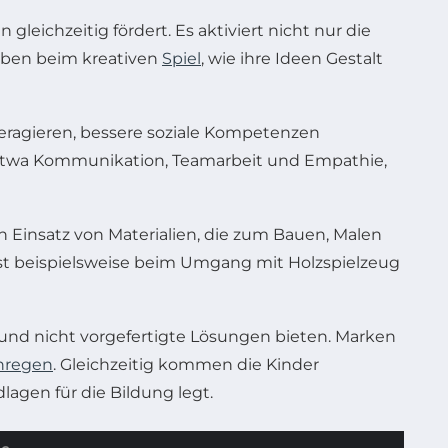
gleichzeitig fördert. Es aktiviert nicht nur die
leben beim kreativen
Spiel
, wie ihre Ideen Gestalt
eragieren, bessere soziale Kompetenzen
 etwa Kommunikation, Teamarbeit und Empathie,
en Einsatz von Materialien, die zum Bauen, Malen
ist beispielsweise beim Umgang mit Holzspielzeug
und nicht vorgefertigte Lösungen bieten. Marken
anregen
. Gleichzeitig kommen die Kinder
agen für die Bildung legt.