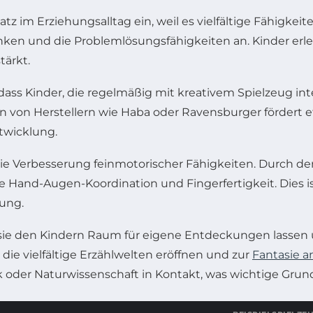
 im Erziehungsalltag ein, weil es vielfältige Fähigkeiten 
enken und die Problemlösungsfähigkeiten an. Kinder er
tärkt.
ass Kinder, die regelmäßig mit kreativem Spielzeug int
n von Herstellern wie Haba oder Ravensburger fördert
twicklung.
t die Verbesserung feinmotorischer Fähigkeiten. Durch d
 Hand-Augen-Koordination und Fingerfertigkeit. Dies 
ung.
 sie den Kindern Raum für eigene Entdeckungen lassen 
 die vielfältige Erzählwelten eröffnen und zur
Fantasie 
 oder Naturwissenschaft in Kontakt, was wichtige Grundl