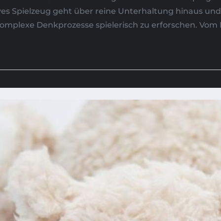
s Spielzeug geht über reine Unterhaltung hinaus und e
omplexe Denkprozesse spielerisch zu erforschen. Vom 