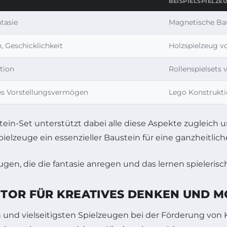
BEISPIELSPIELZE
tasie
Magnetische Ba
 Geschicklichkeit
Holzspielzeug v
tion
Rollenspielsets
es Vorstellungsvermögen
Lego Konstrukti
tein-Set unterstützt dabei alle diese Aspekte zugleich 
ielzeuge ein essenzieller Baustein für eine ganzheitlich
TOR FÜR KREATIVES DENKEN UND M
nd vielseitigsten Spielzeugen bei der Förderung von Kr