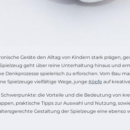
tronische Geräte den Alltag von Kindern stark prägen, g
ielzeug geht über reine Unterhaltung hinaus und ermög
 Denkprozesse spielerisch zu erforschen. Vom Bau mag
ne Spielzeuge vielfältige Wege, junge
Köpfe
auf kreativ
 Schwerpunkte: die Vorteile und die Bedeutung von krea
ppen, praktische Tipps zur Auswahl und Nutzung, sowie
altersgerechte Gestaltung der Spielzeuge eine ebenso wi
.