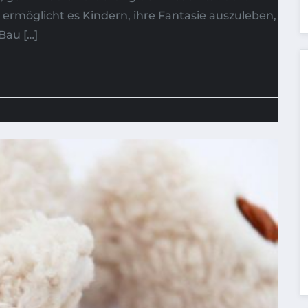
rmöglicht es Kindern, ihre Fantasie auszuleben,
Bau […]