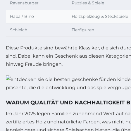
Ravensburger
Puzzles & Spiele
Haba / Bino
Holzspielzeug & Steckspiele
Schleich
Tierfiguren
Diese Produkte sind bewährte Klassiker, die sich d
sind. Dabei kann ein Geschenk aus diesen Kategorien
hinweg Freude bringen.
WARUM QUALITÄT UND NACHHALTIGKEIT BE
Im Jahr 2025 legen Familien zunehmend Wert auf nac
zertifiziertes Holz und natürliche Farben, was nicht
langlebigere und sichere Spielsachen bieten, die ü