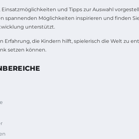
n, Einsatzmöglichkeiten und Tipps zur Auswahl vorgest
en spannenden Möglichkeiten inspirieren und finden Sie
twicklung unterstützt.
 Erfahrung, die Kindern hilft, spielerisch die Welt zu 
enk setzen können.
BEREICHE
e
r
ten