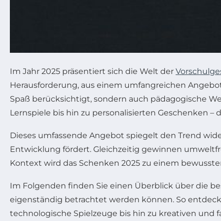
Im Jahr 2025 präsentiert sich die Welt der
Vorschulg
Herausforderung, aus einem umfangreichen Angebot d
Spaß berücksichtigt, sondern auch pädagogische Wert
Lernspiele bis hin zu personalisierten Geschenken – 
Dieses umfassende Angebot spiegelt den Trend wider,
Entwicklung fördert. Gleichzeitig gewinnen umweltf
Kontext wird das Schenken 2025 zu einem bewussten 
Im Folgenden finden Sie einen Überblick über die bes
eigenständig betrachtet werden können. So entdecke
technologische Spielzeuge bis hin zu kreativen und f