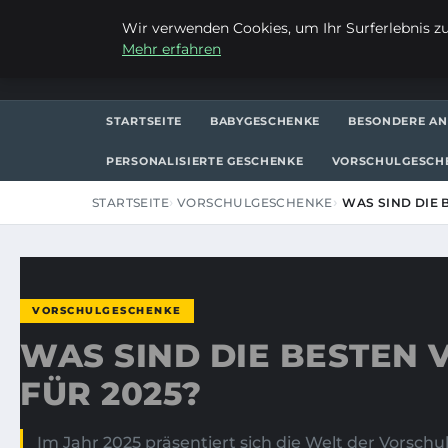
DONNERSTAG, 6. AUGUST 2026
Wir verwenden Cookies, um Ihr Surferlebnis zu 
Mehr erfahren
FRAUSUVI.DE
STARTSEITE
BABYGESCHENKE
BESONDERE AN
PERSONALISIERTE GESCHENKE
VORSCHULGESCH
STARTSEITE
VORSCHULGESCHENKE
WAS SIND DIE
VORSCHULGESCHENKE
WAS SIND DIE BESTEN
FÜR 2025?
Im Jahr 2025 präsentiert sich die Welt der Vorsc