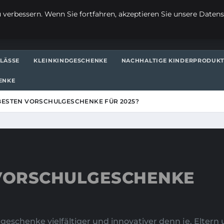
verbessern. Wenn Sie fortfahren, akzeptieren Sie unsere Datensc
LÄSSE
KLEINKINDGESCHENKE
NACHHALTIGE KINDERPRODUK
ENKE
 BESTEN VORSCHULGESCHENKE FÜR 2025?
 VORSCHULGESCHENKE
hulgeschenke vielfältiger und innovativer denn je. Elt