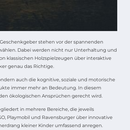
und Geschenkgeber stehen vor der spannenden
uwählen. Dabei werden nicht nur Unterhaltung und
on klassischen Holzspielzeugen über interaktive
ker genau das Richtige.
ondern auch die kognitive, soziale und motorische
rodukte immer mehr an Bedeutung. In diesem
 den ökologischen Ansprüchen gerecht wird.
liedert in mehrere Bereiche, die jeweils
GO, Playmobil und Ravensburger über innovative
scherdrang kleiner Kinder umfassend anregen.