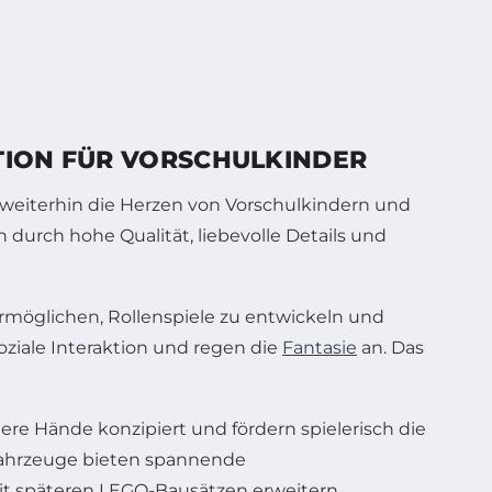
TION FÜR VORSCHULKINDER
weiterhin die Herzen von Vorschulkindern und
 durch hohe Qualität, liebevolle Details und
ermöglichen, Rollenspiele zu entwickeln und
soziale Interaktion und regen die
Fantasie
an. Das
inere Hände konzipiert und fördern spielerisch die
Fahrzeuge bieten spannende
it späteren LEGO-Bausätzen erweitern.