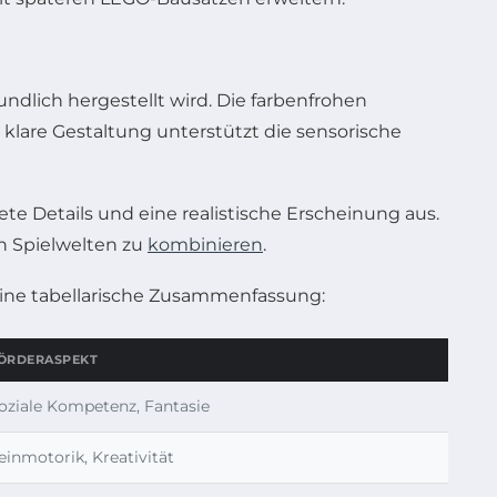
ndlich hergestellt wird. Die farbenfrohen
klare Gestaltung unterstützt die sensorische
ete Details und eine realistische Erscheinung aus.
en Spielwelten zu
kombinieren
.
eine tabellarische Zusammenfassung:
ÖRDERASPEKT
oziale Kompetenz, Fantasie
einmotorik, Kreativität