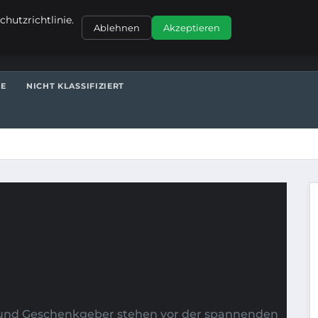
KONTAKT
hutzrichtlinie.
Ablehnen
Akzeptieren
TE
NICHT KLASSIFIZIERT
ern und Geschenkgeber stehen vor der spannenden