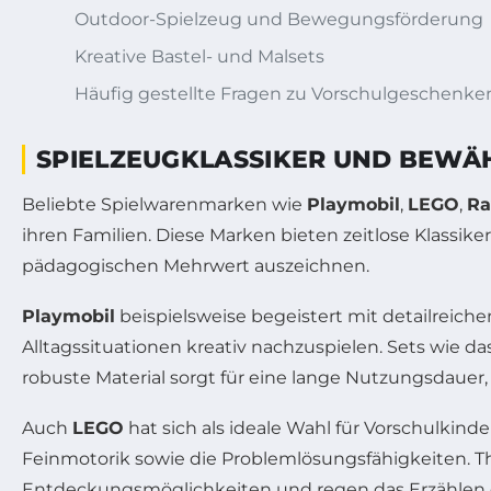
Outdoor-Spielzeug und Bewegungsförderung
Kreative Bastel- und Malsets
Häufig gestellte Fragen zu Vorschulgeschenke
SPIELZEUGKLASSIKER UND BEWÄH
Beliebte Spielwarenmarken wie
Playmobil
,
LEGO
,
Ra
ihren Familien. Diese Marken bieten zeitlose Klassike
pädagogischen Mehrwert auszeichnen.
Playmobil
beispielsweise begeistert mit detailreiche
Alltagssituationen kreativ nachzuspielen. Sets wie da
robuste Material sorgt für eine lange Nutzungsdauer,
Auch
LEGO
hat sich als ideale Wahl für Vorschulkinder
Feinmotorik sowie die Problemlösungsfähigkeiten.
Entdeckungsmöglichkeiten und regen das Erzählen ei