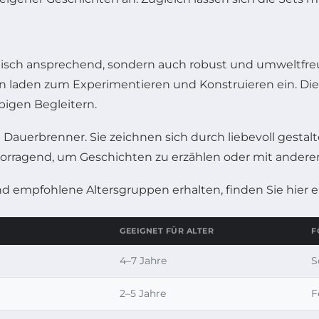
ptisch ansprechend, sondern auch robust und umweltfreu
en laden zum Experimentieren und Konstruieren ein. Die 
igen Begleitern.
n Dauerbrenner. Sie zeichnen sich durch liebevoll gestalt
ervorragend, um Geschichten zu erzählen oder mit ander
d empfohlene Altersgruppen erhalten, finden Sie hier 
GEEIGNET FÜR ALTER
F
4–7 Jahre
S
2–5 Jahre
F